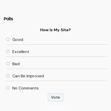
Polls
How Is My Site?
Good
Excellent
Bad
Can Be Improved
No Comments
View Results