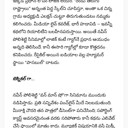
ఇక్కడ ప్రధాన లోపం లాజిక్ లేయర్. “రెండు తెలుగు
రాష్ట్రాలు” అన్నంత పెద్ద స్కేల్‌ని చూపిస్తూ, అంతా ఒక చిన్న
గ్రామ అధ్యక్షుడి ఎలక్షన్ చుట్టూ తిరుగుతుండటం నమ్మకం
కలిగించదు. మీడియా లైవ్ కవరేజ్, భారీ హడావిడి – ఇవన్నీ
కథలోని రియాలిటీని బలహీనపరుస్తాయి. అయితే నవీన్
పోలిశెట్టి సినిమాల్లో లాజిక్ కంటే గ్యాగ్‌నే ప్రధాన ఆయుధం
అన్నది తెలిసిందే. కానీ ఈసారి గ్యాగ్‌ల్లో కూడా కొత్తదనం
కనిపించదు. రీసైకిల్ అయిన ఐడియాల వల్ల హ్యూమర్
స్థాయి “పాసబుల్” దాటదు.
టెక్నికల్ గా…
నవీన్ పోలిశెట్టి “వన్ మాన్ షో”గా సినిమాను ముందుకు
నడిపిస్తాడు. ప్రతి సన్నివేశం పంచ్‌లైన్ మీదే నిలబడుతుంది.
మీనాక్షి చౌదరి తన పాత్రలో డీసెంట్‌గా పనిచేసింది; సపోర్టింగ్
క్యాస్ట్ అవసరమైనంత వరకు సరిపోతారు కానీ కథను ఎలివేట్
చేసే స్థాయిలో మాత్రం కాదు. మ్యూజిక్ విషయానికి వస్తే మిక్కీ