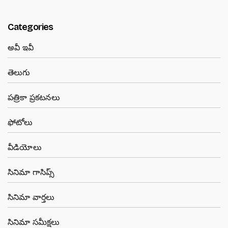
Categories
అవీ ఇవీ
తెలుగు
పత్రికా ప్రకటనలు
ఫోటోలు
వీడియోలు
సినిమా గాసిప్స్
సినిమా వార్తలు
సినిమా సమీక్షలు