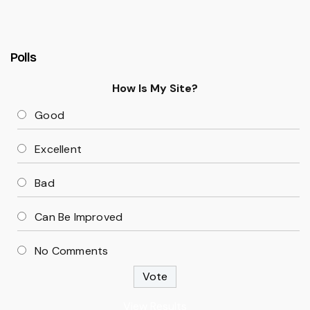
Polls
How Is My Site?
Good
Excellent
Bad
Can Be Improved
No Comments
View Results