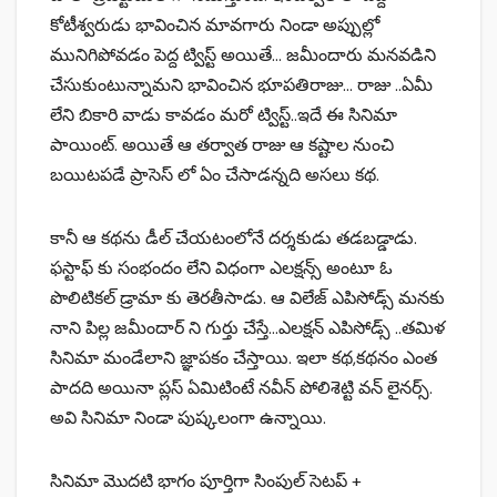
కోటీశ్వరుడు భావించిన మావగారు నిండా అప్పుల్లో
మునిగిపోవడం పెద్ద ట్విస్ట్ అయితే… జమీందారు మనవడిని
చేసుకుంటున్నామని భావించిన భూపతిరాజు… రాజు ..ఏమీ
లేని బికారి వాడు కావడం మరో ట్విస్ట్..ఇదే ఈ సినిమా
పాయింట్. అయితే ఆ తర్వాత రాజు ఆ కష్టాల నుంచి
బయిటపడే ప్రాసెస్ లో ఏం చేసాడన్నది అసలు కథ.
కానీ ఆ కథను డీల్ చేయటంలోనే దర్శకుడు తడబడ్డాడు.
ఫస్టాఫ్ కు సంభందం లేని విధంగా ఎలక్షన్స్ అంటూ ఓ
పొలిటికల్ డ్రామా కు తెరతీసాడు. ఆ విలేజ్ ఎపిసోడ్స్ మనకు
నాని పిల్ల జమీందార్ ని గుర్తు చేస్తే…ఎలక్షన్ ఎపిసోడ్స్ ..తమిళ
సినిమా మండేలాని జ్ఞాపకం చేస్తాయి. ఇలా కథ,కథనం ఎంత
పాదది అయినా ప్లస్ ఏమిటింటే నవీన్ పోలిశెట్టి వన్ లైనర్స్.
అవి సినిమా నిండా పుష్కలంగా ఉన్నాయి.
సినిమా మొదటి భాగం పూర్తిగా సింపుల్ సెటప్ +