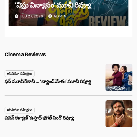
‘విష్ణు విన్యాసం’ మూవీ రివ్యూ
FEB 27, 2026
ADMIN
Cinema Reviews
సినిమా సమీక్షలు
ఫన్ మూవీనే కానీ … ‘బ్యాండ్‌ మేళం’ మూవీ రివ్యూ
సినిమా సమీక్షలు
పవన్ కళ్యాణ్ ‘ఉస్తాద్ భ‌గ‌త్ సింగ్’ రివ్యూ