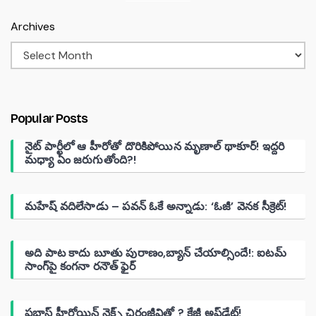
Archives
Popular Posts
నైట్ పార్టీలో ఆ హీరోతో దొరికిపోయిన మృణాల్ థాకూర్! ఇద్దరి
మధ్యా ఏం జరుగుతోంది?!
మహేష్ వదిలేసాడు – పవన్ ఓకే అన్నాడు: ‘ఓజీ’ వెనక సీక్రెట్!
అది పాట కాదు బూతు పురాణం,బ్యాన్ చేయాల్సిందే!: ఐటమ్
సాంగ్‌పై కంగనా రనౌత్ ఫైర్
ప్రభాస్ హీరోయిన్ నెక్ట్స్ చిరంజీవితో ? క్రేజీ అప్‌డేట్!