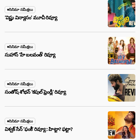
సినిమా సమీక్షలు
‘విష్ణు విన్యాసం’ మూవీ రివ్యూ
సినిమా సమీక్షలు
సుహాస్ ‘హే బలవంత్’ రివ్యూ
సినిమా సమీక్షలు
సంతోష్ శోభన్ ‘కపుల్ ఫ్రెండ్లీ’ రివ్యూ
సినిమా సమీక్షలు
విశ్వక్ సేన్ ‘ఫంకీ’ రివ్యూ : హిట్టా? ఫట్టా?