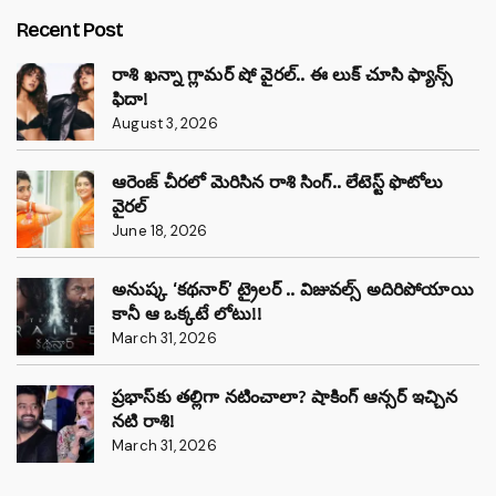
Recent Post
రాశి ఖన్నా గ్లామర్ షో వైరల్.. ఈ లుక్ చూసి ఫ్యాన్స్
ఫిదా!
August 3, 2026
ఆరెంజ్ చీరలో మెరిసిన రాశి సింగ్.. లేటెస్ట్ ఫొటోలు
వైరల్
June 18, 2026
అనుష్క ‘కథనార్’ ట్రైలర్ .. విజువల్స్ అదిరిపోయాయి
కానీ ఆ ఒక్కటే లోటు!!
March 31, 2026
ప్రభాస్‌కు తల్లిగా నటించాలా? షాకింగ్ ఆన్సర్ ఇచ్చిన
నటి రాశి!
March 31, 2026