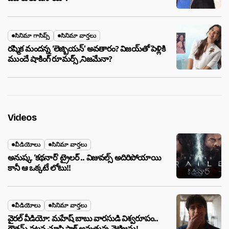
సినిమా గాసిప్స్
సినిమా వార్తలు
రష్మిక మందన్న ‘లెజ్బియన్’ అవతారం? విజయ్‌తో పెళ్లికి
ముందే షాకింగ్ రూమర్స్ ,నిజమేనా?
Videos
వీడియోలు
సినిమా వార్తలు
అనుష్క ‘కథనార్’ ట్రైలర్ .. విజువల్స్ అదిరిపోయాయి
కానీ ఆ ఒక్కటే లోటు!!
వీడియోలు
సినిమా వార్తలు
వైరల్ వీడియో: మహేష్ బాబు వారసుడి విశ్వరూపం..
గౌతమ్ నటన చూసి షాక్ అవుతున్న నెటిజన్లు!