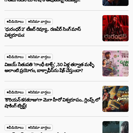
వీడియోలు
సినిమా వార్తలు
‘ధురంధర్ 2’ టీజర్ రివ్యూ.. రణవీర్ సింగ్ మాస్
విశ్వరూపం!
వీడియోలు
సినిమా వార్తలు
విజయ్ సేతుపతి ‘గాంధీ టాక్స్’ ,30 ఏళ్ల తర్వాత మళ్ళీ
అలాంటి ప్రయోగం, బాక్సాఫీస్‌ను షేక్ చేస్తుందా?
వీడియోలు
సినిమా వార్తలు
‘కొరియన్ కనకరాజు’గా మెగా హీరో విశ్వరూపం.. గ్లింప్స్ లో
షాకింగ్ ట్విస్ట్!
వీడియోలు
సినిమా వార్తలు