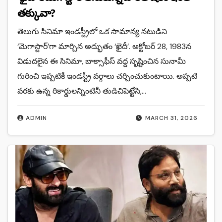
తక్కువా?
తెలుగు సినిమా ఇండస్ట్రీలో ఒక సామాన్య నటుడిని
‘మెగాస్టార్’గా మార్చిన అద్భుతం ‘ఖైదీ’. అక్టోబర్ 28, 1983న
విడుదలైన ఈ సినిమా, బాక్సాఫీస్ వద్ద సృష్టించిన సునామీ
గురించి ఇప్పటికీ ఇండస్ట్రీ వర్గాలు చర్చించుకుంటాయి. అప్పటి
వరకు ఉన్న రికార్డులన్నింటినీ తుడిచిపెట్టేసి,…
ADMIN
MARCH 31, 2026