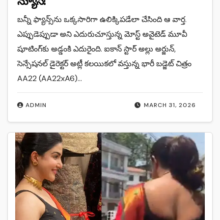
న్యూస్!
బన్నీ ఫ్యాన్స్‌ను ఒక్కసారిగా ఉలిక్కిపడేలా చేసింది ఆ వార్త.
ఎప్పుడెప్పుడా అని ఎదురుచూస్తున్న మోస్ట్ అవైటెడ్ మూవీ
షూటింగ్‌కు అడ్డంకి ఎదురైంది. ఐకాన్ స్టార్ అల్లు అర్జున్,
సెన్సేషనల్ డైరెక్టర్ అట్లీ కలయికలో వస్తున్న భారీ బడ్జెట్ చిత్రం
AA22 (AA22xA6)…
ADMIN
MARCH 31, 2026