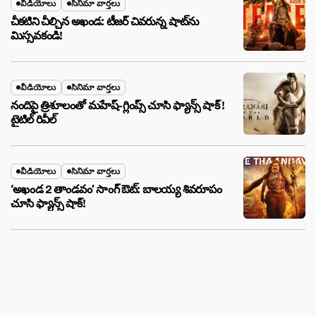
వీడియోలు
సినిమా వార్తలు
చీకటిని చీల్చిన అఖండ: టీజర్ చివరున్న షాట్‌ను
మిస్సవకండి!
వీడియోలు
సినిమా వార్తలు
నందిపై త్రిశూలంతో మహేష్-గ్లింప్స్ చూసి ఫ్యాన్స్ షాక్ !
టైటిల్ రివీల్
వీడియోలు
సినిమా వార్తలు
‘అఖండ 2 తాండవం’ సాంగ్ ఔట్: బాలయ్య శివరూపం
చూసి ఫ్యాన్స్ షాక్!