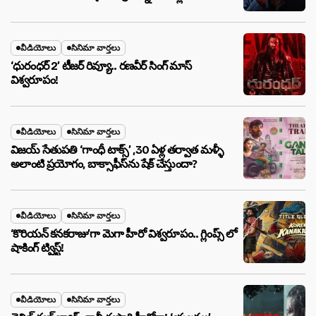
వీడియోలు
సినిమా వార్తలు
‘ధురంధర్ 2’ టీజర్ రివ్యూ.. రణవీర్ సింగ్ మాస్
విశ్వరూపం!
వీడియోలు
సినిమా వార్తలు
విజయ్ సేతుపతి ‘గాంధీ టాక్స్’ ,30 ఏళ్ల తర్వాత మళ్ళీ
అలాంటి ప్రయోగం, బాక్సాఫీస్‌ను షేక్ చేస్తుందా?
వీడియోలు
సినిమా వార్తలు
‘కొరియన్ కనకరాజు’గా మెగా హీరో విశ్వరూపం.. గ్లింప్స్ లో
షాకింగ్ ట్విస్ట్!
వీడియోలు
సినిమా వార్తలు