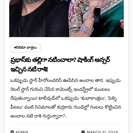
సినిమా వార్తలు
ప్రభాస్‌కు తల్లిగా నటించాలా? షాకింగ్ ఆన్సర్
ఇచ్చిన నటి రాశి!
ఒకప్పుడు స్టార్ హీరోలందరినీ ఊపేసిన అందాల తార.. ఇప్పుడు
రెబల్ స్టార్ గురించి చేసిన కామెంట్స్ ఇండస్ట్రీలో మంటలు
రేపుతున్నాయి! టాలీవుడ్‌లో ఒకప్పుడు ‘శుభాకాంక్షలు’, ‘పెళ్ళి
పీటలు’ వంటి సినిమాలతో కుర్రకారు గుండెల్లో గంటలు కొట్టించిన
అందాల నటి రాశి గుర్తున్నారా?…
ADMIN
MARCH 31, 2026