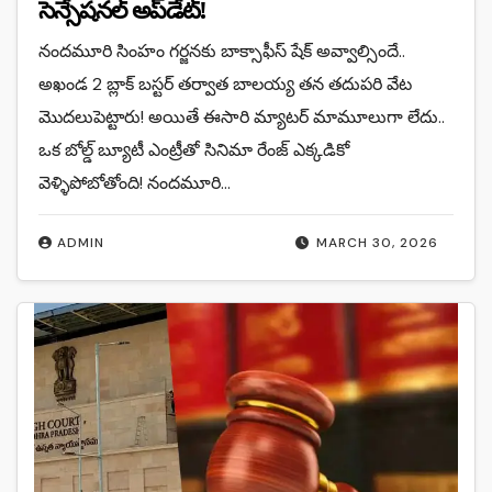
సెన్సేషనల్ అప్‌డేట్!
నందమూరి సింహం గర్జనకు బాక్సాఫీస్ షేక్ అవ్వాల్సిందే..
అఖండ 2 బ్లాక్ బస్టర్ తర్వాత బాలయ్య తన తదుపరి వేట
మొదలుపెట్టారు! అయితే ఈసారి మ్యాటర్ మామూలుగా లేదు..
ఒక బోల్డ్ బ్యూటీ ఎంట్రీతో సినిమా రేంజ్ ఎక్కడికో
వెళ్ళిపోబోతోంది! నందమూరి…
ADMIN
MARCH 30, 2026