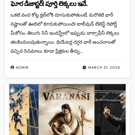
ఘోర డిజాస్టర్! పూర్తి లెక్కలు ఇవే.
ఒకటి వంద కోట్ల క్లబ్‌లోకి దూసుకుపోతుంటే, మరొకటి భారీ
నష్టాలతో ఊబిలో కూరుకుపోయింది! టాలీవుడ్ లేటెస్ట్ రిపోర్ట్
మీకోసం. తెలుగు సినీ ఇండస్ట్రీలో ఇప్పుడు బాక్సాఫీస్ లెక్కలు
తలకిందులవుతున్నాయి. థియేటర్ల దగ్గర భారీ అంచనాలతో
వచ్చిన సినిమాలు కూడా ప్రేక్షకుల తీర్పు…
ADMIN
MARCH 31, 2026