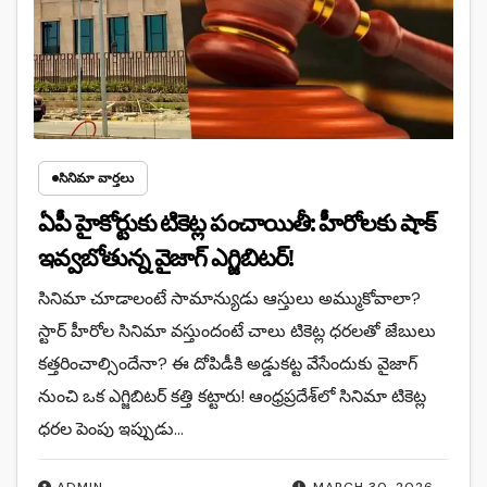
సినిమా వార్తలు
ఏపీ హైకోర్టుకు టికెట్ల పంచాయితీ: హీరోలకు షాక్
ఇవ్వబోతున్న వైజాగ్ ఎగ్జిబిటర్!
సినిమా చూడాలంటే సామాన్యుడు ఆస్తులు అమ్ముకోవాలా?
స్టార్ హీరోల సినిమా వస్తుందంటే చాలు టికెట్ల ధరలతో జేబులు
కత్తరించాల్సిందేనా? ఈ దోపిడీకి అడ్డుకట్ట వేసేందుకు వైజాగ్
నుంచి ఒక ఎగ్జిబిటర్ కత్తి కట్టారు! ఆంధ్రప్రదేశ్‌లో సినిమా టికెట్ల
ధరల పెంపు ఇప్పుడు…