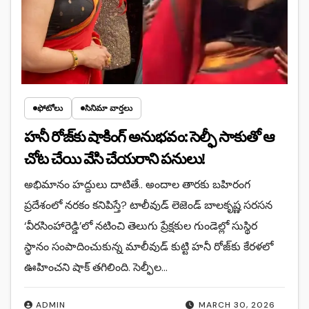
ఫోటోలు
సినిమా వార్తలు
హనీ రోజ్‌కు షాకింగ్ అనుభవం: సెల్ఫీ సాకుతో ఆ
చోట చేయి వేసి చేయరాని పనులు!
అభిమానం హద్దులు దాటితే.. అందాల తారకు బహిరంగ
ప్రదేశంలో నరకం కనిపిస్తే? టాలీవుడ్ లెజెండ్ బాలకృష్ణ సరసన
‘వీరసింహారెడ్డి’లో నటించి తెలుగు ప్రేక్షకుల గుండెల్లో సుస్థిర
స్థానం సంపాదించుకున్న మాలీవుడ్ కుట్టి హనీ రోజ్‌కు కేరళలో
ఊహించని షాక్ తగిలింది. సెల్ఫీల…
ADMIN
MARCH 30, 2026