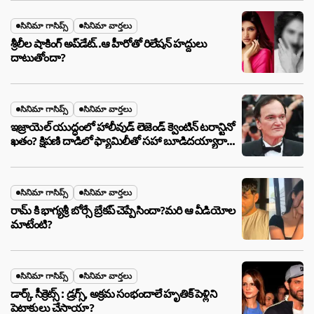
సినిమా గాసిప్స్
సినిమా వార్తలు
శ్రీలీల షాకింగ్ అప్‌డేట్..ఆ హీరోతో రిలేషన్ హద్దులు
దాటుతోందా?
సినిమా గాసిప్స్
సినిమా వార్తలు
ఇజ్రాయెల్ యుద్ధంలో హాలీవుడ్ లెజెండ్ క్వెంటిన్ టరాన్టినో
ఖతం? క్షిపణి దాడిలో ఫ్యామిలీతో సహా బూడిదయ్యారా?
అసలు నిజం ఇదీ!
సినిమా గాసిప్స్
సినిమా వార్తలు
రామ్ కి భాగ్యశ్రీ బోర్సే బ్రేకప్ చెప్పేసిందా?మరి ఆ వీడియోల
మాటేంటి?
సినిమా గాసిప్స్
సినిమా వార్తలు
డార్క్ సీక్రెట్స్ : డ్రగ్స్, అక్రమ సంభందాలే హృతిక్ పెళ్లిని
పెటాకులు చేసాయా?