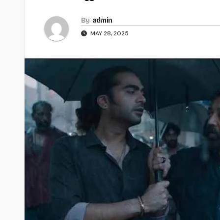
By
admin
MAY 28, 2025