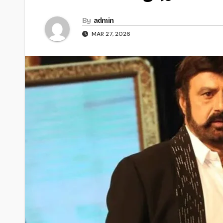
By
admin
MAR 27, 2026