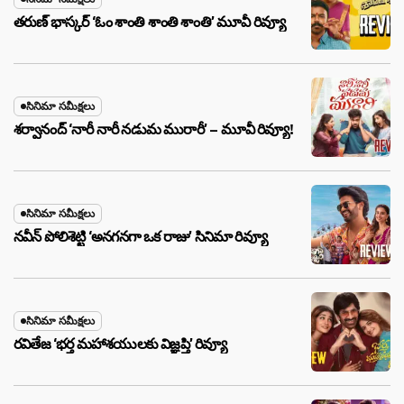
తరుణ్ భాస్కర్ ‘ఓం శాంతి శాంతి శాంతి’ మూవీ రివ్యూ
సినిమా సమీక్షలు
శర్వానంద్ ‘నారీ నారీ నడుమ మురారీ’ – మూవీ రివ్యూ!
సినిమా సమీక్షలు
నవీన్ పోలిశెట్టి ‘అనగనగా ఒక రాజు’ సినిమా రివ్యూ
సినిమా సమీక్షలు
రవితేజ ‘భర్త మహాశయులకు విజ్ఞప్తి’ రివ్యూ