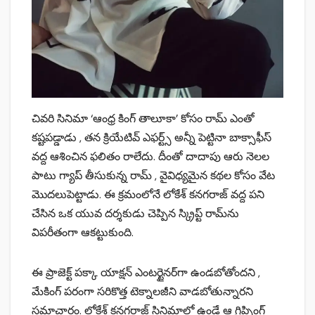
చివరి సినిమా ‘ఆంధ్ర కింగ్ తాలూకా’ కోసం రామ్ ఎంతో
కష్టపడ్డాడు , తన క్రియేటివ్ ఎఫర్ట్స్ అన్నీ పెట్టినా బాక్సాఫీస్
వద్ద ఆశించిన ఫలితం రాలేదు. దీంతో దాదాపు ఆరు నెలల
పాటు గ్యాప్ తీసుకున్న రామ్ , వైవిధ్యమైన కథల కోసం వేట
మొదలుపెట్టాడు. ఈ క్రమంలోనే లోకేశ్ కనగరాజ్ వద్ద పని
చేసిన ఒక యువ దర్శకుడు చెప్పిన స్క్రిప్ట్ రామ్‌ను
విపరీతంగా ఆకట్టుకుంది.
ఈ ప్రాజెక్ట్ పక్కా యాక్షన్ ఎంటర్టైనర్‌గా ఉండబోతోందని ,
మేకింగ్ పరంగా సరికొత్త టెక్నాలజీని వాడబోతున్నారని
సమాచారం. లోకేశ్ కనగరాజ్ సినిమాల్లో ఉండే ఆ గ్రిప్పింగ్