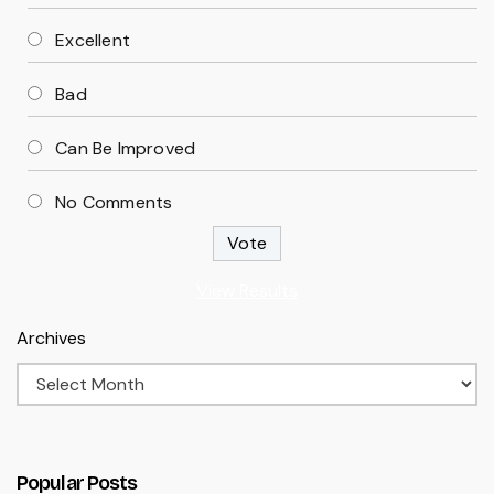
Excellent
Bad
Can Be Improved
No Comments
View Results
Archives
Popular Posts