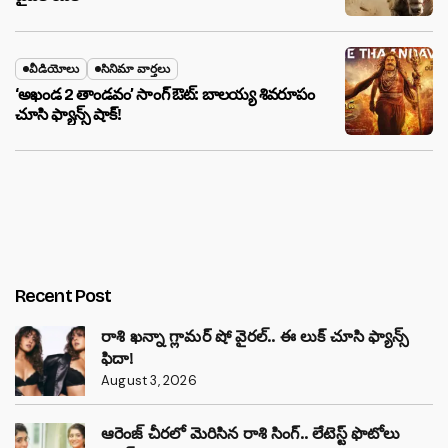
వీడియోలు
సినిమా వార్తలు
‘అఖండ 2 తాండవం’ సాంగ్ ఔట్: బాలయ్య శివరూపం
చూసి ఫ్యాన్స్ షాక్!
Recent Post
రాశి ఖన్నా గ్లామర్ షో వైరల్.. ఈ లుక్ చూసి ఫ్యాన్స్
ఫిదా!
August 3, 2026
ఆరెంజ్ చీరలో మెరిసిన రాశి సింగ్.. లేటెస్ట్ ఫొటోలు