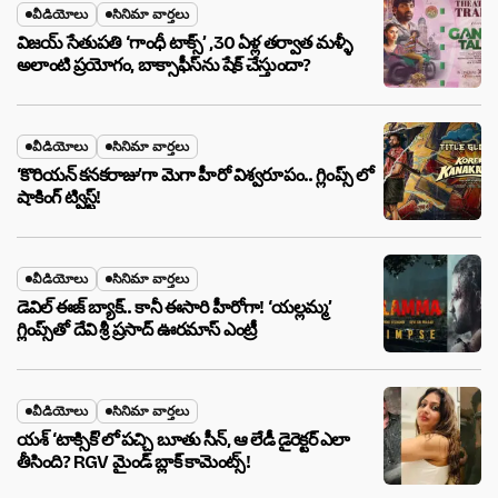
వీడియోలు
సినిమా వార్తలు
విజయ్ సేతుపతి ‘గాంధీ టాక్స్’ ,30 ఏళ్ల తర్వాత మళ్ళీ
అలాంటి ప్రయోగం, బాక్సాఫీస్‌ను షేక్ చేస్తుందా?
వీడియోలు
సినిమా వార్తలు
‘కొరియన్ కనకరాజు’గా మెగా హీరో విశ్వరూపం.. గ్లింప్స్ లో
షాకింగ్ ట్విస్ట్!
వీడియోలు
సినిమా వార్తలు
డెవిల్ ఈజ్ బ్యాక్.. కానీ ఈసారి హీరోగా! ‘యల్లమ్మ’
గ్లింప్స్‌తో దేవి శ్రీ ప్రసాద్ ఊరమాస్ ఎంట్రీ
వీడియోలు
సినిమా వార్తలు
యశ్ ‘టాక్సిక్’లో పచ్చి బూతు సీన్, ఆ లేడీ డైరెక్టర్ ఎలా
తీసింది? RGV మైండ్ బ్లాక్ కామెంట్స్!