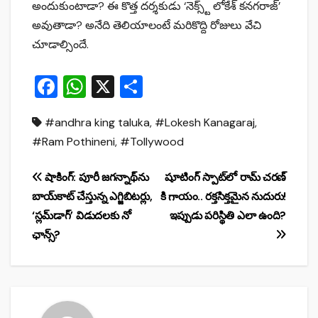
అందుకుంటాడా? ఈ కొత్త దర్శకుడు ‘నెక్స్ట్ లోకేశ్ కనగరాజ్’
అవుతాడా? అనేది తెలియాలంటే మరికొద్ది రోజులు వేచి
చూడాల్సిందే.
F
W
X
S
a
h
h
#andhra king taluka
,
#Lokesh Kanagaraj
,
c
at
ar
#Ram Pothineni
,
#Tollywood
e
s
e
b
A
Post
షాకింగ్: పూరీ జగన్నాథ్‌ను
షూటింగ్ స్పాట్‌లో రామ్ చరణ్
o
p
బాయ్‌కాట్ చేస్తున్న ఎగ్జిబిటర్లు,
కి గాయం.. రక్తసిక్తమైన నుదురు!
navigation
o
p
‘స్లమ్‌డాగ్’ విడుదలకు నో
ఇప్పుడు పరిస్థితి ఎలా ఉంది?
ఛాన్స్?
k