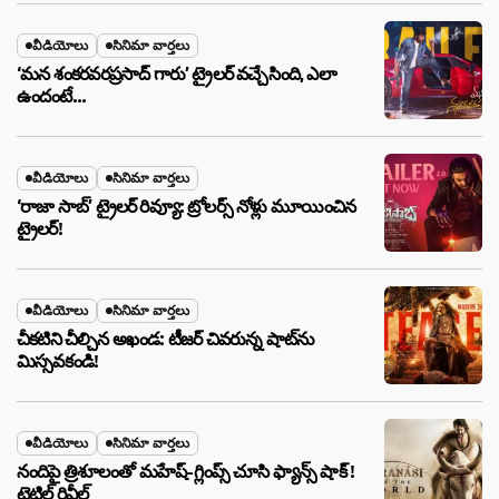
వీడియోలు
సినిమా వార్తలు
‘మన శంకరవరప్రసాద్ గారు’ ట్రైలర్ వచ్చేసింది, ఎలా
ఉందంటే…
వీడియోలు
సినిమా వార్తలు
‘రాజా సాబ్’ ట్రైలర్ రివ్యూ: ట్రోలర్స్ నోళ్లు మూయించిన
ట్రైలర్!
వీడియోలు
సినిమా వార్తలు
చీకటిని చీల్చిన అఖండ: టీజర్ చివరున్న షాట్‌ను
మిస్సవకండి!
వీడియోలు
సినిమా వార్తలు
నందిపై త్రిశూలంతో మహేష్-గ్లింప్స్ చూసి ఫ్యాన్స్ షాక్ !
టైటిల్ రివీల్