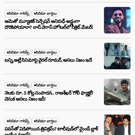
సినిమా గాసిప్స్
సినిమా వార్తలు
ఆమెతో మ్యూజిక్ సెన్సేషన్ అనిరుధ్ అడ్డంగా
దొరికిపోయారా? లాస్ వెగాస్ హోటల్‌లో సీక్రెట్ మేటర్!
సినిమా గాసిప్స్
సినిమా వార్తలు
బన్ని,అట్లీ సినిమాపై వైరల్ రూమర్, అసలు నిజం ఇదే
సినిమా గాసిప్స్
సినిమా వార్తలు
నెలకు రూ. 3 కోట్ల సంపాదన.. రాజశేఖర్ ‘గోలీ ఫ్యాక్టరీ’
వెనుక అసలు నిజం ఇదీ!
సినిమా గాసిప్స్
సినిమా వార్తలు
పవన్‌తో విడిపోయిన త్రివిక్రమ్? టాలీవుడ్‌లో మైండ్ బ్లాక్
అయ్యే న్యూస్!