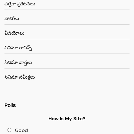
పత్రికా ప్రకటనలు
ఫోటోలు
వీడియోలు
సినిమా గాసిప్స్
సినిమా వార్తలు
సినిమా సమీక్షలు
Polls
How Is My Site?
Good