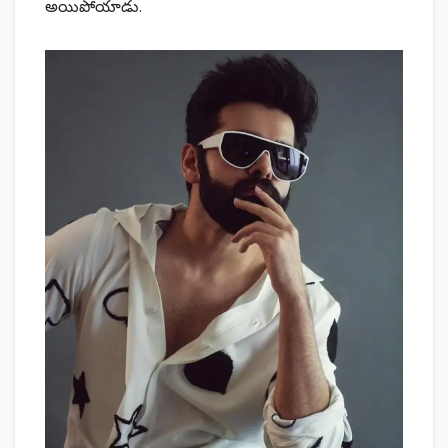
అయిపోయాడు.