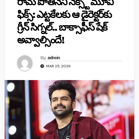
రామ్ పోతినేని నెక్స్ట్ మూవీ
ఫిక్స్: ఎట్టకేలకు ఆ డైరెక్టర్‌కు
గ్రీన్ సిగ్నల్.. బాక్సాఫీస్ షేక్
అవ్వాల్సిందే!
By
admin
MAR 25, 2026