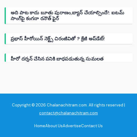
అది పాట కాదు బూతు పురాణం,బ్యాన్ చేయాల్సిందే!: ఐటమ్
సాంగ్‌పై కంగనా రనౌత్ ఫైర్
ప్రభాస్ హీరోయిన్ నెక్ట్స్ చిరంజీవితో ? క్రేజీ అప్‌డేట్!
హీరో దర్శన్ చేసిన పనికి బాధపడుతున్న సుమలత
Copyright © 2026 Chalanachitram.com. All rights reserved |
contact@chalanachitram.com
Home
About Us
Advertise
Contact Us