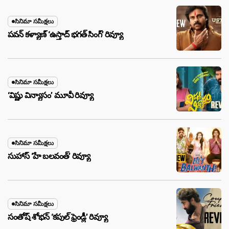
సినిమా సమీక్షలు
పవన్ కళ్యాణ్ ‘ఉస్తాద్ భ‌గ‌త్ సింగ్’ రివ్యూ
సినిమా సమీక్షలు
‘విష్ణు విన్యాసం’ మూవీ రివ్యూ
సినిమా సమీక్షలు
సుహాస్ ‘హే బలవంత్’ రివ్యూ
సినిమా సమీక్షలు
సంతోష్ శోభన్ ‘కపుల్ ఫ్రెండ్లీ’ రివ్యూ