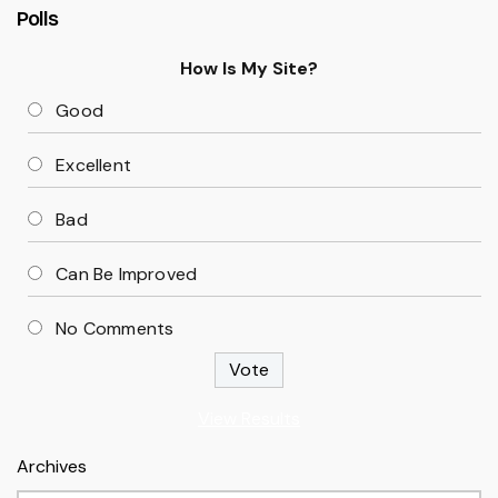
Polls
How Is My Site?
Good
Excellent
Bad
Can Be Improved
No Comments
View Results
Archives