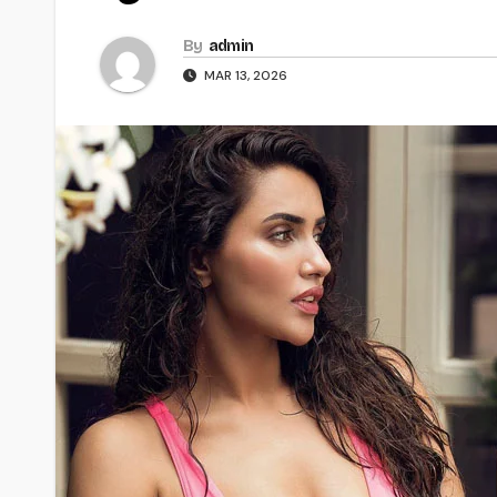
By
admin
MAR 13, 2026