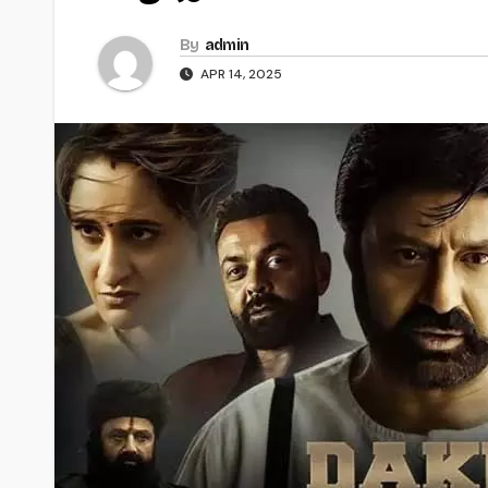
By
admin
APR 14, 2025