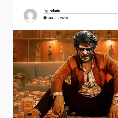
By
admin
JUL 30, 2025