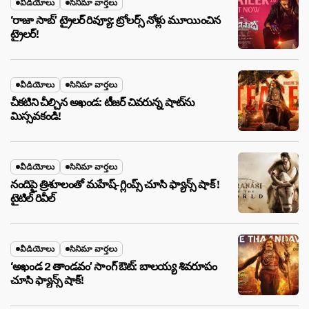
వీడియోలు
సినిమా వార్తలు
‘రాజా సాబ్’ ట్రైలర్ రివ్యూ: ట్రోలర్స్ నోళ్లు మూయించిన
ట్రైలర్!
వీడియోలు
సినిమా వార్తలు
చీకటిని చీల్చిన అఖండ: టీజర్ చివరున్న షాట్‌ను
మిస్సవకండి!
వీడియోలు
సినిమా వార్తలు
నందిపై త్రిశూలంతో మహేష్-గ్లింప్స్ చూసి ఫ్యాన్స్ షాక్ !
టైటిల్ రివీల్
వీడియోలు
సినిమా వార్తలు
‘అఖండ 2 తాండవం’ సాంగ్ ఔట్: బాలయ్య శివరూపం
చూసి ఫ్యాన్స్ షాక్!