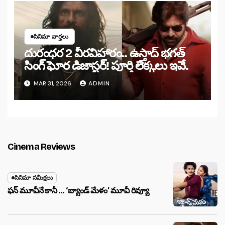
సినిమా వార్తలు
దురంధర 2 వీరవిహారం.. ఉస్తాద్ భగత్
సింగ్ ఘోర డిజాస్టర్! పూర్తి లెక్కలు ఇవే.
MAR 31, 2026
ADMIN
Cinema Reviews
సినిమా సమీక్షలు
ఫన్ మూవీనే కానీ … ‘బ్యాండ్‌ మేళం’ మూవీ రివ్యూ