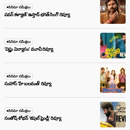
సినిమా సమీక్షలు
పవన్ కళ్యాణ్ ‘ఉస్తాద్ భ‌గ‌త్ సింగ్’ రివ్యూ
సినిమా సమీక్షలు
‘విష్ణు విన్యాసం’ మూవీ రివ్యూ
సినిమా సమీక్షలు
సుహాస్ ‘హే బలవంత్’ రివ్యూ
సినిమా సమీక్షలు
సంతోష్ శోభన్ ‘కపుల్ ఫ్రెండ్లీ’ రివ్యూ