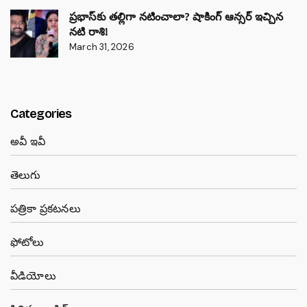
ప్రభాస్‌కు తల్లిగా నటించాలా? షాకింగ్ ఆన్సర్ ఇచ్చిన
నటి రాశి!
March 31, 2026
Categories
అవీ ఇవీ
తెలుగు
పత్రికా ప్రకటనలు
ఫోటోలు
వీడియోలు