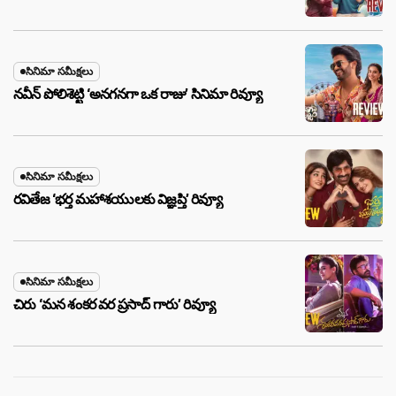
సినిమా సమీక్షలు
నవీన్ పోలిశెట్టి ‘అనగనగా ఒక రాజు’ సినిమా రివ్యూ
సినిమా సమీక్షలు
రవితేజ ‘భర్త మహాశయులకు విజ్ఞప్తి’ రివ్యూ
సినిమా సమీక్షలు
చిరు ‘మ‌న శంక‌ర వ‌ర ప్ర‌సాద్ గారు’ రివ్యూ