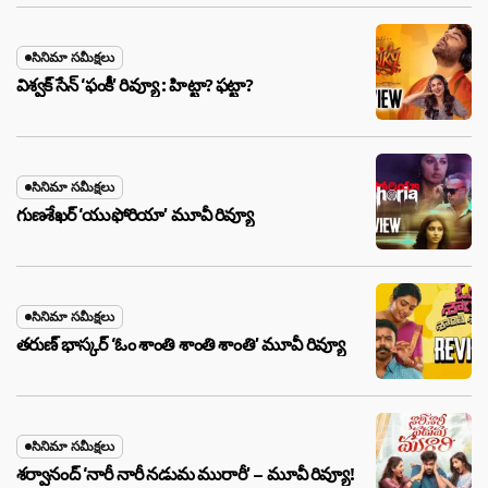
సినిమా సమీక్షలు
విశ్వక్ సేన్ ‘ఫంకీ’ రివ్యూ : హిట్టా? ఫట్టా?
సినిమా సమీక్షలు
గుణశేఖర్ ‘యుఫోరియా’ మూవీ రివ్యూ
సినిమా సమీక్షలు
తరుణ్ భాస్కర్ ‘ఓం శాంతి శాంతి శాంతి’ మూవీ రివ్యూ
సినిమా సమీక్షలు
శర్వానంద్ ‘నారీ నారీ నడుమ మురారీ’ – మూవీ రివ్యూ!