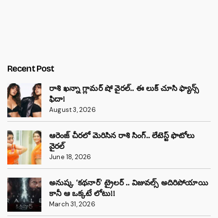
Recent Post
రాశి ఖన్నా గ్లామర్ షో వైరల్.. ఈ లుక్ చూసి ఫ్యాన్స్
ఫిదా!
August 3, 2026
ఆరెంజ్ చీరలో మెరిసిన రాశి సింగ్.. లేటెస్ట్ ఫొటోలు
వైరల్
June 18, 2026
అనుష్క ‘కథనార్’ ట్రైలర్ .. విజువల్స్ అదిరిపోయాయి
కానీ ఆ ఒక్కటే లోటు!!
March 31, 2026