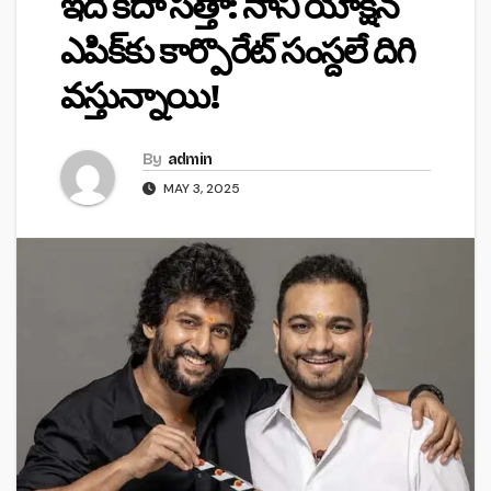
ఇదీ కదా సత్తా: నాని యాక్షన్
ఎపిక్‌కు కార్పొరేట్ సంస్దలే దిగి
వస్తున్నాయి!
By
admin
MAY 3, 2025