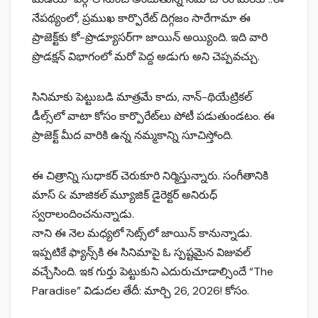
నేపథ్యంలో, ప్రముఖ కార్పొరేట్ దిగ్గజం సారేగామా ఈ
ప్రాజెక్ట్‌కు కో-ప్రొడ్యూసర్‌గా జాయిన్ అయ్యింది. ఇది వారి
ప్రొడక్షన్ విభాగంలో మరో పెద్ద అడుగు అని చెప్పవచ్చు.
సినిమాకు పెట్టుబడి మాత్రమే కాదు, నాన్-థియేట్రికల్
డీల్స్‌లో వాటా కోసం కార్పొరేట్‌లు పోటీ పడుతుండటం. ఈ
ప్రాజెక్ట్ మీద వారికి ఉన్న నమ్మకాన్ని సూచిస్తోంది.
ఈ చిత్రాన్ని సుధాకర్ చెరుకూరి నిర్మిస్తున్నారు. సంగీతానికి
మాస్ & మాజికల్ మ్యూజిక్ డైరెక్టర్ అనిరుధ్
స్వరాలందించనున్నాడు.
నాని ఈ నెల మధ్యలో సెట్స్‌లో జాయిన్ కానున్నాడు.
ఇప్పటికే ఫ్యాన్స్‌కి ఈ సినిమాపై ఓ స్పష్టమైన విజువల్
వచ్చేసింది. ఇక గుర్తు పెట్టుకుని ఎదురుచూడాల్సిందే “The
Paradise” విడుదల తేదీ: మార్చి 26, 2026! కోసం.