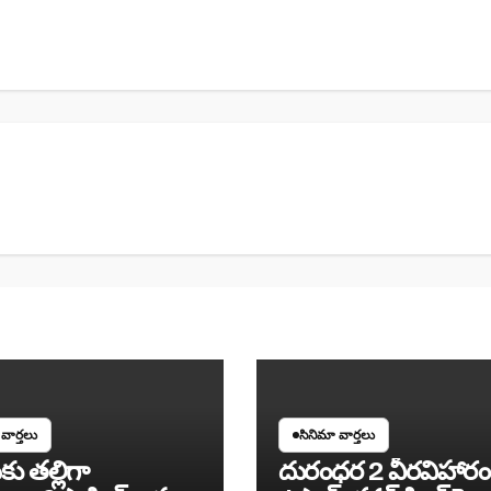
వార్తలు
సినిమా వార్తలు
‌కు తల్లిగా
దురంధర 2 వీరవిహారం