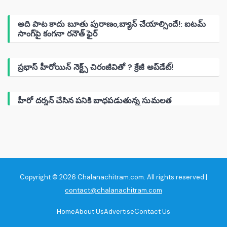
అది పాట కాదు బూతు పురాణం,బ్యాన్ చేయాల్సిందే!: ఐటమ్
సాంగ్‌పై కంగనా రనౌత్ ఫైర్
ప్రభాస్ హీరోయిన్ నెక్ట్స్ చిరంజీవితో ? క్రేజీ అప్‌డేట్!
హీరో దర్శన్ చేసిన పనికి బాధపడుతున్న సుమలత
Copyright © 2026 Chalanachitram.com. All rights reserved |
contact@chalanachitram.com
Home
About Us
Advertise
Contact Us