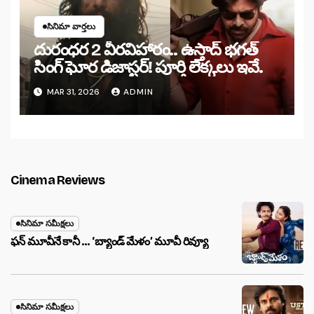
సినిమా వార్తలు
దురంధర 2 వీరవిహారం.. ఉస్తాద్ భగత్
సింగ్ ఘోర డిజాస్టర్! పూర్తి లెక్కలు ఇవే.
MAR 31, 2026
ADMIN
Cinema Reviews
సినిమా సమీక్షలు
ఫన్ మూవీనే కానీ … ‘బ్యాండ్‌ మేళం’ మూవీ రివ్యూ
సినిమా సమీక్షలు