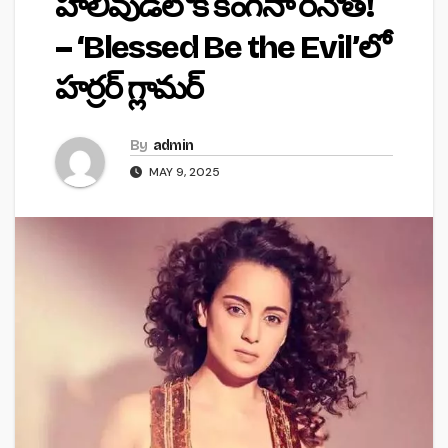
హాలీవుడ్‌లోకి కంగనా రనౌత్!
– ‘Blessed Be the Evil’లో
హర్రర్ గ్లామర్
By
admin
MAY 9, 2025