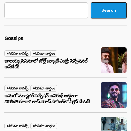
Search
Gossips
సినిమా గాసిప్స్
సినిమా వార్తలు
బాలయ్య సినిమాలో బోల్డ్ బ్యూటీ ఎంట్రీ: సెన్సేషనల్
అప్‌డేట్!
సినిమా గాసిప్స్
సినిమా వార్తలు
ఆమెతో మ్యూజిక్ సెన్సేషన్ అనిరుధ్ అడ్డంగా
దొరికిపోయారా? లాస్ వెగాస్ హోటల్‌లో సీక్రెట్ మేటర్!
సినిమా గాసిప్స్
సినిమా వార్తలు