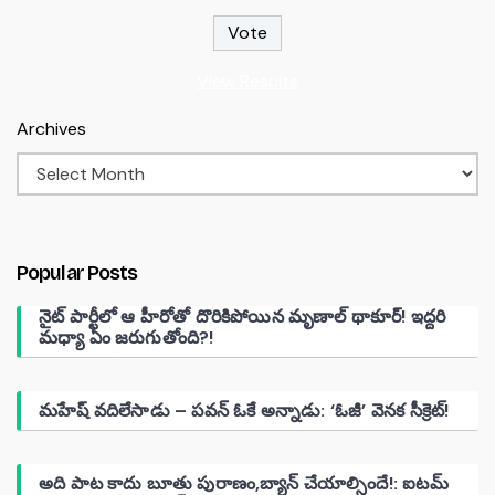
View Results
Archives
Popular Posts
నైట్ పార్టీలో ఆ హీరోతో దొరికిపోయిన మృణాల్ థాకూర్! ఇద్దరి
మధ్యా ఏం జరుగుతోంది?!
మహేష్ వదిలేసాడు – పవన్ ఓకే అన్నాడు: ‘ఓజీ’ వెనక సీక్రెట్!
అది పాట కాదు బూతు పురాణం,బ్యాన్ చేయాల్సిందే!: ఐటమ్