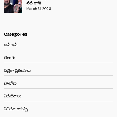
నటి రాశి!
March 31, 2026
Categories
అవీ ఇవీ
తెలుగు
పత్రికా ప్రకటనలు
ఫోటోలు
వీడియోలు
సినిమా గాసిప్స్