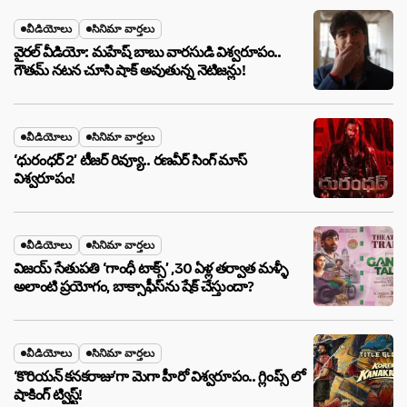
వీడియోలు
సినిమా వార్తలు
వైరల్ వీడియో: మహేష్ బాబు వారసుడి విశ్వరూపం..
గౌతమ్ నటన చూసి షాక్ అవుతున్న నెటిజన్లు!
వీడియోలు
సినిమా వార్తలు
‘ధురంధర్ 2’ టీజర్ రివ్యూ.. రణవీర్ సింగ్ మాస్
విశ్వరూపం!
వీడియోలు
సినిమా వార్తలు
విజయ్ సేతుపతి ‘గాంధీ టాక్స్’ ,30 ఏళ్ల తర్వాత మళ్ళీ
అలాంటి ప్రయోగం, బాక్సాఫీస్‌ను షేక్ చేస్తుందా?
వీడియోలు
సినిమా వార్తలు
‘కొరియన్ కనకరాజు’గా మెగా హీరో విశ్వరూపం.. గ్లింప్స్ లో
షాకింగ్ ట్విస్ట్!