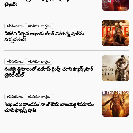
ట్రైలర్!
వీడియోలు
సినిమా వార్తలు
చీకటిని చీల్చిన అఖండ: టీజర్ చివరున్న షాట్‌ను
మిస్సవకండి!
వీడియోలు
సినిమా వార్తలు
నందిపై త్రిశూలంతో మహేష్-గ్లింప్స్ చూసి ఫ్యాన్స్ షాక్ !
టైటిల్ రివీల్
వీడియోలు
సినిమా వార్తలు
‘అఖండ 2 తాండవం’ సాంగ్ ఔట్: బాలయ్య శివరూపం
చూసి ఫ్యాన్స్ షాక్!