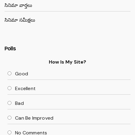
సినిమా వార్తలు
సినిమా సమీక్షలు
Polls
How Is My Site?
Good
Excellent
Bad
Can Be Improved
No Comments