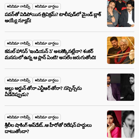
సినిమా గాసిప్స్
సినిమా వార్తలు
పవన్‌తో విడిపోయిన త్రివిక్రమ్? టాలీవుడ్‌లో మైండ్ బ్లాక్
అయ్యే న్యూస్!
సినిమా గాసిప్స్
సినిమా వార్తలు
కమల్ హాసన్ ‘ఇండియన్ 3’ అటకెక్కినట్లేనా? శంకర్
మనసులో ఉన్న ఆ ప్లాన్ ఏంటి? అసలేం జరుగుతోంది!
సినిమా గాసిప్స్
సినిమా వార్తలు
అల్లు అర్జున్ తోనా ఎన్టీఆర్ తోనా? సస్పెన్స్‌ను
వీడేదెప్పుడు?
సినిమా గాసిప్స్
సినిమా వార్తలు
శ్రీలీల షాకింగ్ అప్‌డేట్..ఆ హీరోతో రిలేషన్ హద్దులు
దాటుతోందా?