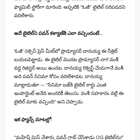
ఫ్యామిలీ స్టోరీగా మారింది. అప్పటికి “ఓజీ” టైటిల్ సరిపడదని
వదిలేశారు.
అదే టైటిల్‌ని పవన్ కళ్యాణ్‌కి ఎలా వచ్చిందంటే…
‘ఓజీ’ సక్సెస్ ప్రెస్ మీట్‌లో ప్రొడ్యూసర్ దానయ్య ఈ సీక్రెట్
బయటపెట్టాడు. ఈ టైటిల్ మొదట ప్రొడ్యూసర్ నాగ వంశీ
వద్ద రిజిస్టర్ అయి ఉందట. దానయ్య రిక్వెస్ట్ చేయగానే వంశీ
అది పవన్ సినిమా కోసం వదిలేశాడట. దానయ్య
మాట్లాడుతూ — “సినిమా బజ్‌కి టైటిల్ కార్డు ఎంత
ఇంపార్టెంట్ అనేది అందరికీ తెలుసు. వంశీ సహకారం వల్లే ఈ
టైటిల్ మాకు వచ్చింది” అని చెప్పాడు.
ఇక ఫ్యాన్స్ మాటల్లో:
“మహేష్ మిస్ చేశారు, పవన్ గ్రాబ్ చేసేశాడు OG టైటిల్‌ను!”