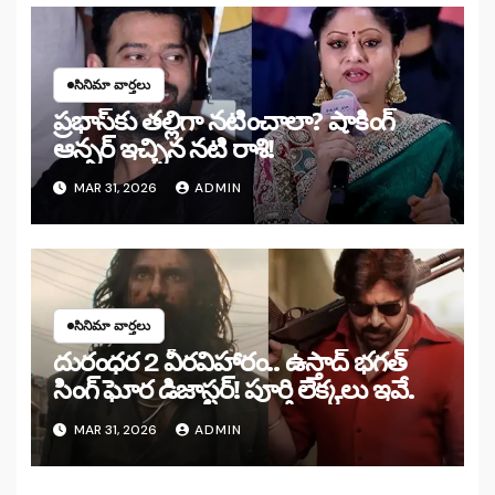
సినిమా వార్తలు
ప్రభాస్‌కు తల్లిగా నటించాలా? షాకింగ్
ఆన్సర్ ఇచ్చిన నటి రాశి!
MAR 31, 2026
ADMIN
సినిమా వార్తలు
దురంధర 2 వీరవిహారం.. ఉస్తాద్ భగత్
సింగ్ ఘోర డిజాస్టర్! పూర్తి లెక్కలు ఇవే.
MAR 31, 2026
ADMIN