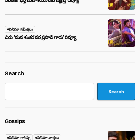
రవితేజ ‘భర్త మహాశయులకు విజ్ఞప్తి’ రివ్యూ
సినిమా సమీక్షలు
చిరు ‘మ‌న శంక‌ర వ‌ర ప్ర‌సాద్ గారు’ రివ్యూ
Search
Search
Gossips
సినిమా గాసిప్స్
సినిమా వార్తలు