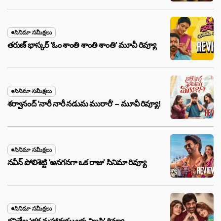
సినిమా సమీక్షలు
తరుణ్ భాస్కర్ ‘ఓం శాంతి శాంతి శాంతి’ మూవీ రివ్యూ
సినిమా సమీక్షలు
శర్వానంద్ ‘నారీ నారీ నడుమ మురారీ’ – మూవీ రివ్యూ!
సినిమా సమీక్షలు
నవీన్ పోలిశెట్టి ‘అనగనగా ఒక రాజు’ సినిమా రివ్యూ
సినిమా సమీక్షలు