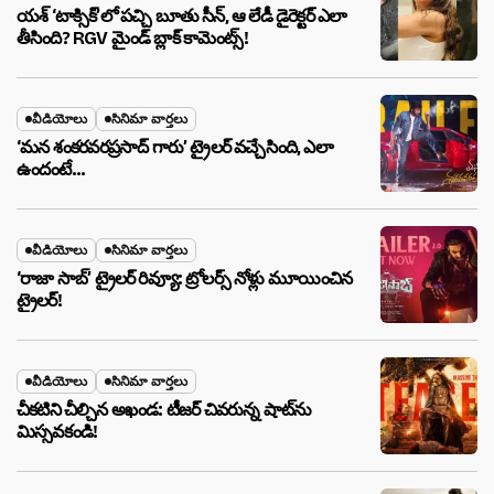
యశ్ ‘టాక్సిక్’లో పచ్చి బూతు సీన్, ఆ లేడీ డైరెక్టర్ ఎలా
తీసింది? RGV మైండ్ బ్లాక్ కామెంట్స్!
వీడియోలు
సినిమా వార్తలు
‘మన శంకరవరప్రసాద్ గారు’ ట్రైలర్ వచ్చేసింది, ఎలా
ఉందంటే…
వీడియోలు
సినిమా వార్తలు
‘రాజా సాబ్’ ట్రైలర్ రివ్యూ: ట్రోలర్స్ నోళ్లు మూయించిన
ట్రైలర్!
వీడియోలు
సినిమా వార్తలు
చీకటిని చీల్చిన అఖండ: టీజర్ చివరున్న షాట్‌ను
మిస్సవకండి!