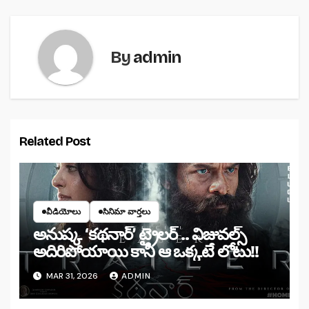
By
admin
Related Post
వీడియోలు
సినిమా వార్తలు
అనుష్క ‘కథనార్’ ట్రైలర్ .. విజువల్స్
అదిరిపోయాయి కానీ ఆ ఒక్కటే లోటు!!
MAR 31, 2026
ADMIN