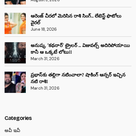
ఆరెంజ్ చీరలో మెరిసిన రాశి సింగ్.. లేటెస్ట్ ఫొటోలు
వైరల్
June 18, 2026
అనుష్క ‘కథనార్’ ట్రైలర్ .. విజువల్స్ అదిరిపోయాయి
కానీ ఆ ఒక్కటే లోటు!!
March 31, 2026
ప్రభాస్‌కు తల్లిగా నటించాలా? షాకింగ్ ఆన్సర్ ఇచ్చిన
నటి రాశి!
March 31, 2026
Categories
అవీ ఇవీ