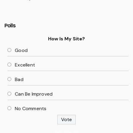
Polls
How Is My Site?
Good
Excellent
Bad
Can Be Improved
No Comments
View Results