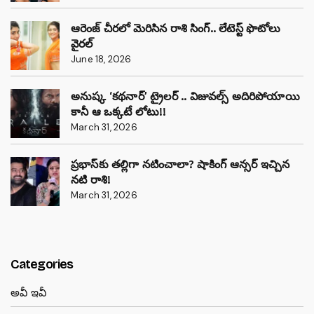
ఆరెంజ్ చీరలో మెరిసిన రాశి సింగ్.. లేటెస్ట్ ఫొటోలు
వైరల్
June 18, 2026
అనుష్క ‘కథనార్’ ట్రైలర్ .. విజువల్స్ అదిరిపోయాయి
కానీ ఆ ఒక్కటే లోటు!!
March 31, 2026
ప్రభాస్‌కు తల్లిగా నటించాలా? షాకింగ్ ఆన్సర్ ఇచ్చిన
నటి రాశి!
March 31, 2026
Categories
అవీ ఇవీ