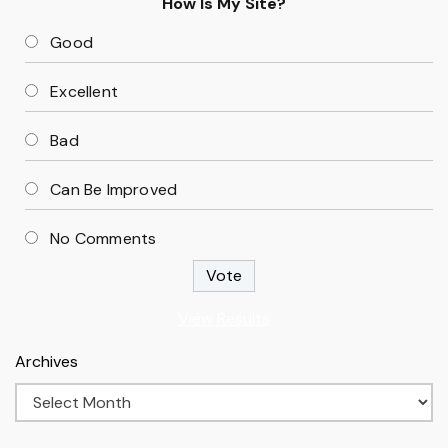
How Is My Site?
Good
Excellent
Bad
Can Be Improved
No Comments
View Results
Archives