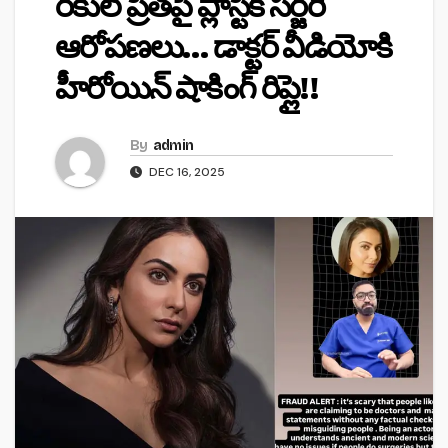
రకుల్ ప్రీత్‌పై ప్లాస్టిక్ సర్జరీ
ఆరోపణలు… డాక్టర్ వీడియోకి
హీరోయిన్ షాకింగ్ రిప్లై!!
By
admin
DEC 16, 2025