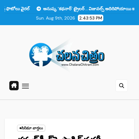
Skip
రల్
అనుష్క ‘కథనార్’ ట్రైలర్ .. విజువల్స్ అదిరిపోయాయి కానీ ఆ ఒక్కటే లోట
to
Sun. Aug 9th, 2026
2:43:54 PM
content
సినిమా వార్తలు