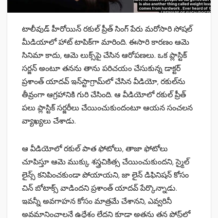
టాలీవుడ్ హీరోయిన్ రకుల్ ప్రీత్ సింగ్ పేరు మరోసారి సోషల్
మీడియాలో హాట్ టాపిక్‌గా మారింది. ఈసారి కారణం ఆమె
సినిమా కాదు, ఆమె లుక్స్‌పై చేసిన ఆరోపణలు. ఒక ప్లాస్టిక్
సర్జన్ అంటూ తనను తాను పరిచయం చేసుకున్న డాక్టర్
ప్రశాంత్ యాదవ్ ఇన్‌స్టాగ్రామ్‌లో చేసిన వీడియో, రకుల్‌ను
తీవ్రంగా ఆగ్రహానికి గురి చేసింది. ఆ వీడియోలో రకుల్ ప్రీత్
పలు ప్లాస్టిక్ సర్జరీలు చేయించుకుందంటూ ఆయన సంచలన
వ్యాఖ్యలు చేశాడు.
ఆ వీడియోలో రకుల్ పాత ఫోటోలు, తాజా ఫోటోలు
చూపిస్తూ ఆమె ముక్కు శస్త్రచికిత్స చేయించుకుందని, స్మైల్
లైన్స్ కనిపించకుండా పోయాయని, జా లైన్ డిఫినిషన్ కోసం
చిన్ బోటాక్స్ వాడిందని ప్రశాంత్ యాదవ్ పేర్కొన్నాడు.
ఇవన్నీ అవగాహన కోసం మాత్రమే చేశానని, ఎవ్వరినీ
అవమానించాలనే ఉద్దేశం లేదని కూడా అతను తన పోస్ట్‌లో