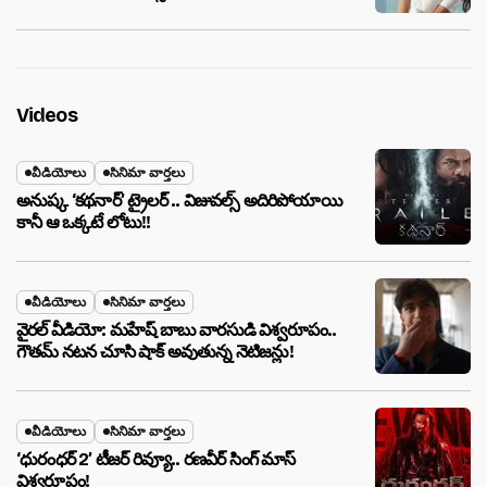
Videos
వీడియోలు
సినిమా వార్తలు
అనుష్క ‘కథనార్’ ట్రైలర్ .. విజువల్స్ అదిరిపోయాయి
కానీ ఆ ఒక్కటే లోటు!!
వీడియోలు
సినిమా వార్తలు
వైరల్ వీడియో: మహేష్ బాబు వారసుడి విశ్వరూపం..
గౌతమ్ నటన చూసి షాక్ అవుతున్న నెటిజన్లు!
వీడియోలు
సినిమా వార్తలు
‘ధురంధర్ 2’ టీజర్ రివ్యూ.. రణవీర్ సింగ్ మాస్
విశ్వరూపం!