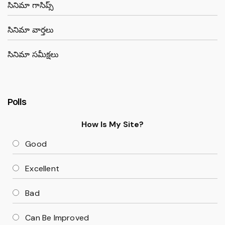
సినిమా గాసిప్స్
సినిమా వార్తలు
సినిమా సమీక్షలు
Polls
How Is My Site?
Good
Excellent
Bad
Can Be Improved