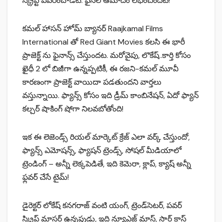
స్క్రిప్ట్ వివరించాడట. ఫైనల్ ఆమోదం లభించిందట!
కమల్ హాసన్ హోమ్ బ్యానర్ Raajkamal Films
International తో Red Giant Movies కలసి ఈ భారీ
ప్రాజెక్ట్ ను ఫైనాన్స్ చేస్తుందట. మరోవైపు, లొకేష్..కార్తి కోసం
ఖైధీ 2 లో బిజీగా ఉన్నప్పటికీ, ఈ రజని-కమల్ మూవీ
కారణంగా ప్రాజెక్ట్ వాయిదా పడతుందని వార్తలు
వస్తున్నాయి. ఫ్యాన్స్ కోసం ఇది డ్రీమ్ కాంబినేషన్, ఏదో ఫ్యాన్
కల్చర్ షాకింగ్ షోగా నిలవబోతోంది!
ఇక ఈ లెజెండ్స్ రియల్ మార్కెట్ క్రేజ్ ఎలా వర్క్ చేస్తుందో,
ఫ్యాన్స్ ఎమోషన్స్, ఫ్యాషన్ ట్రెండ్స్, సోషల్ మీడియాలో
ట్రెండింగ్ – అన్నీ లెక్కపెడితే, ఇది కెమెరా, క్లాప్, క్యాష్ అన్నీ
ఫ్లవర్ చేసే టైమ్!
డైరెక్టర్ లోకేష్ కనగరాజ్ వంటి యంగ్, ట్రెండ్‌సెటర్, పవర్
స్క్రిప్ట్ మాస్టర్ ఉన్నపుడు, ఇది న్యూఎజ్ మాస్, స్టార్ క్రాస్