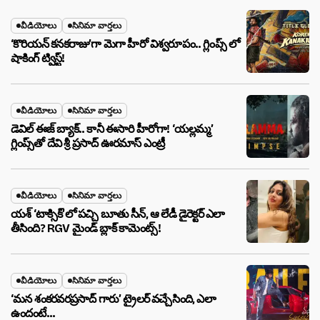
వీడియోలు
సినిమా వార్తలు
‘కొరియన్ కనకరాజు’గా మెగా హీరో విశ్వరూపం.. గ్లింప్స్ లో
షాకింగ్ ట్విస్ట్!
వీడియోలు
సినిమా వార్తలు
డెవిల్ ఈజ్ బ్యాక్.. కానీ ఈసారి హీరోగా! ‘యల్లమ్మ’
గ్లింప్స్‌తో దేవి శ్రీ ప్రసాద్ ఊరమాస్ ఎంట్రీ
వీడియోలు
సినిమా వార్తలు
యశ్ ‘టాక్సిక్’లో పచ్చి బూతు సీన్, ఆ లేడీ డైరెక్టర్ ఎలా
తీసింది? RGV మైండ్ బ్లాక్ కామెంట్స్!
వీడియోలు
సినిమా వార్తలు
‘మన శంకరవరప్రసాద్ గారు’ ట్రైలర్ వచ్చేసింది, ఎలా
ఉందంటే…