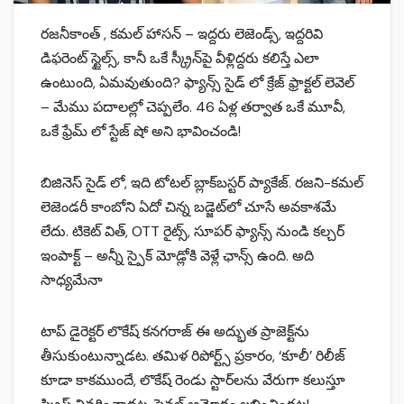
రజనీకాంత్ , కమల్ హాసన్ – ఇద్దరు లెజెండ్స్, ఇద్దరివి
డిఫరెంట్ స్టైల్స్, కానీ ఒకే స్క్రీన్‌పై వీళ్లిద్దరు కలిస్తే ఎలా
ఉంటుంది, ఏమవుతుంది? ఫ్యాన్స్ సైడ్ లో క్రేజ్ ఫ్రాక్టల్ లెవెల్
– మేము పదాలల్లో చెప్పలేం. 46 ఏళ్ల తర్వాత ఒకే మూవీ,
ఒకే ఫ్రేమ్ లో స్టేజ్ షో అని భావించండి!
బిజినెస్ సైడ్ లో, ఇది టోటల్ బ్లాక్‌బస్టర్ ప్యాకేజ్. రజని-కమల్
లెజెండరీ కాంబోని ఏదో చిన్న బడ్జెట్‌లో చూసే అవకాశమే
లేదు. టికెట్ విత్, OTT రైట్స్, సూపర్ ఫ్యాన్స్ నుండి కల్చర్
ఇంపాక్ట్ – అన్నీ స్పైక్ మోడ్లోకి వెళ్లే ఛాన్స్ ఉంది. అది
సాధ్యమేనా
టాప్ డైరెక్టర్ లొకేష్ కనగరాజ్ ఈ అద్భుత ప్రాజెక్ట్‌ను
తీసుకుంటున్నాడట. తమిళ రిపోర్ట్స్ ప్రకారం, ‘కూలీ’ రిలీజ్
కూడా కాకముందే, లొకేష్ రెండు స్టార్‌లను వేరుగా కలుస్తూ