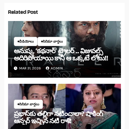
Related Post
వీడియోలు
సినిమా వార్తలు
అనుష్క ‘కథనార్’ ట్రైలర్ .. విజువల్స్
అదిరిపోయాయి కానీ ఆ ఒక్కటే లోటు!!
MAR 31, 2026
ADMIN
సినిమా వార్తలు
ప్రభాస్‌కు తల్లిగా నటించాలా? షాకింగ్
ఆన్సర్ ఇచ్చిన నటి రాశి!