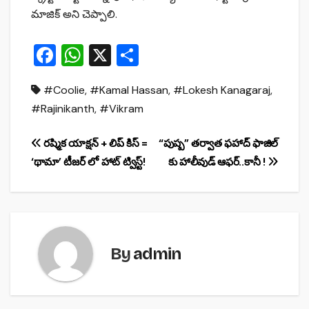
మాజిక్ అని చెప్పాలి.
F
W
X
S
a
h
h
#Coolie
,
#Kamal Hassan
,
#Lokesh Kanagaraj
,
c
at
ar
#Rajinikanth
,
#Vikram
e
s
e
b
A
Post
రష్మిక యాక్షన్ + లిప్ కిస్ =
“పుష్ప” తర్వాత ఫహాద్ ఫాజిల్
o
p
‘థామా’ టీజర్ లో హాట్ ట్విస్ట్!
కు హాలీవుడ్ ఆఫర్..కానీ !
navigation
o
p
k
By
admin