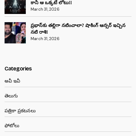
కానీ ఆ ఒక్కటే లోటు!!
March 31, 2026
ప్రభాస్‌కు తల్లిగా నటించాలా? షాకింగ్ ఆన్సర్ ఇచ్చిన
నటి రాశి!
March 31, 2026
Categories
అవీ ఇవీ
తెలుగు
పత్రికా ప్రకటనలు
ఫోటోలు