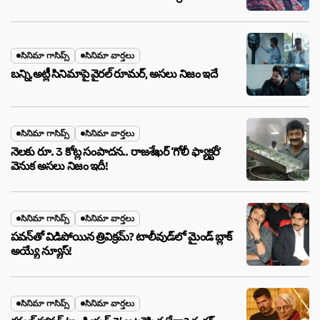
సినిమా గాసిప్స్
సినిమా వార్తలు
బన్ని,అట్లీ సినిమాపై వైరల్ రూమర్, అసలు నిజం ఇదే
సినిమా గాసిప్స్
సినిమా వార్తలు
నెలకు రూ. 3 కోట్ల సంపాదన.. రాజశేఖర్ ‘గోలీ ఫ్యాక్టరీ’
వెనుక అసలు నిజం ఇదీ!
సినిమా గాసిప్స్
సినిమా వార్తలు
పవన్‌తో విడిపోయిన త్రివిక్రమ్? టాలీవుడ్‌లో మైండ్ బ్లాక్
అయ్యే న్యూస్!
సినిమా గాసిప్స్
సినిమా వార్తలు