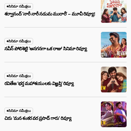
సినిమా సమీక్షలు
శర్వానంద్ ‘నారీ నారీ నడుమ మురారీ’ – మూవీ రివ్యూ!
సినిమా సమీక్షలు
నవీన్ పోలిశెట్టి ‘అనగనగా ఒక రాజు’ సినిమా రివ్యూ
సినిమా సమీక్షలు
రవితేజ ‘భర్త మహాశయులకు విజ్ఞప్తి’ రివ్యూ
సినిమా సమీక్షలు
చిరు ‘మ‌న శంక‌ర వ‌ర ప్ర‌సాద్ గారు’ రివ్యూ