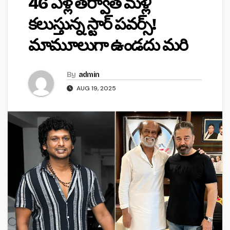
46 ఏళ్ల తర్వాత మళ్లీ
కలుస్తున్న స్టార్ పవర్స్!
మామూలుగా ఉండదు మరి
By
admin
AUG 19, 2025