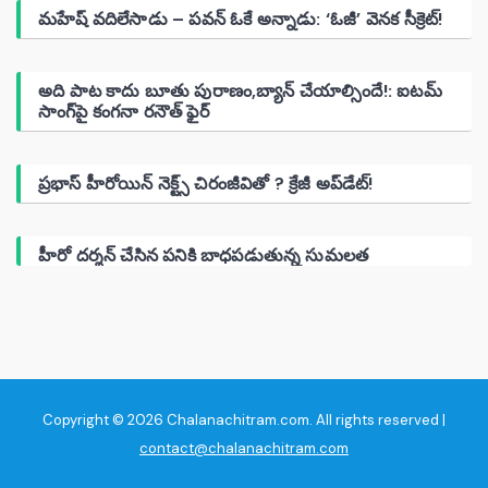
మహేష్ వదిలేసాడు – పవన్ ఓకే అన్నాడు: ‘ఓజీ’ వెనక సీక్రెట్!
అది పాట కాదు బూతు పురాణం,బ్యాన్ చేయాల్సిందే!: ఐటమ్
సాంగ్‌పై కంగనా రనౌత్ ఫైర్
ప్రభాస్ హీరోయిన్ నెక్ట్స్ చిరంజీవితో ? క్రేజీ అప్‌డేట్!
హీరో దర్శన్ చేసిన పనికి బాధపడుతున్న సుమలత
Copyright © 2026 Chalanachitram.com. All rights reserved |
contact@chalanachitram.com