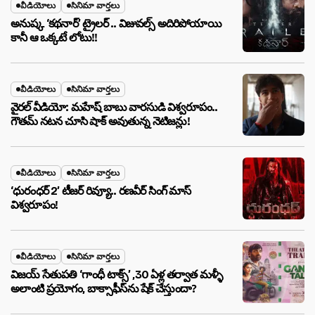
వీడియోలు
సినిమా వార్తలు
అనుష్క ‘కథనార్’ ట్రైలర్ .. విజువల్స్ అదిరిపోయాయి
కానీ ఆ ఒక్కటే లోటు!!
వీడియోలు
సినిమా వార్తలు
వైరల్ వీడియో: మహేష్ బాబు వారసుడి విశ్వరూపం..
గౌతమ్ నటన చూసి షాక్ అవుతున్న నెటిజన్లు!
వీడియోలు
సినిమా వార్తలు
‘ధురంధర్ 2’ టీజర్ రివ్యూ.. రణవీర్ సింగ్ మాస్
విశ్వరూపం!
వీడియోలు
సినిమా వార్తలు
విజయ్ సేతుపతి ‘గాంధీ టాక్స్’ ,30 ఏళ్ల తర్వాత మళ్ళీ
అలాంటి ప్రయోగం, బాక్సాఫీస్‌ను షేక్ చేస్తుందా?