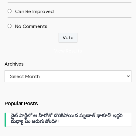
Can Be Improved
No Comments
View Results
Archives
Popular Posts
నైట్ పార్టీలో ఆ హీరోతో దొరికిపోయిన మృణాల్ థాకూర్! ఇద్దరి
మధ్యా ఏం జరుగుతోంది?!