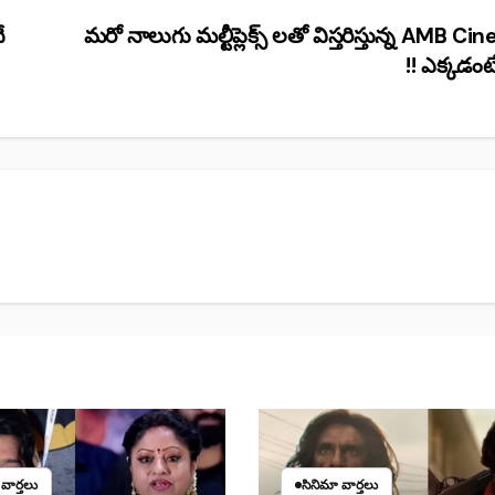
ే
మరో నాలుగు మల్టీప్లెక్స్ లతో విస్తరిస్తున్న AMB C
!! ఎక్కడం
వార్తలు
సినిమా వార్తలు