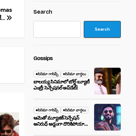
inemas
Search
టే…
Search
Gossips
సినిమా గాసిప్స్
సినిమా వార్తలు
బాలయ్య సినిమాలో బోల్డ్ బ్యూటీ
ఎంట్రీ: సెన్సేషనల్ అప్‌డేట్!
సినిమా గాసిప్స్
సినిమా వార్తలు
ఆమెతో మ్యూజిక్ సెన్సేషన్
అనిరుధ్ అడ్డంగా దొరికిపోయారా?
లాస్ వెగాస్ హోటల్‌లో సీక్రెట్