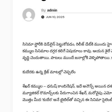
By
admin
JUN 10, 2025
సినిమా స్టోరీకి డెడ్‌లైన్ పెట్టుకోవడం, రిలీజ్ డేట్‌కి ము
కమ్ముల సినిమాల దగ్గర కలిగే విషయాలు కావు. ఆయన శైలే వేర
వృద్ధి చెందుతాయి. పాటలు ముందే జనాల్లోకి వెళ్ళిపోతాయి. కా
కుబేరకు ఉన్న క్రేజ్ మాటల్లో చెప్పలేం
శేఖర్ కమ్ముల – ధనుష్ కాంబినేషన్, ఇదే అనౌన్స్ అయిన దశల నుంచ
మ్యూజికల్ రొమాన్స్‌లకు పేరుగాంచిన శేఖర్, మరోవైపు ఎమోషన
మొత్తం మీద ‘కుబేర’ అనే టైటిల్‌తో వచ్చిన ఈ సినిమా సైలెంట్‌గా