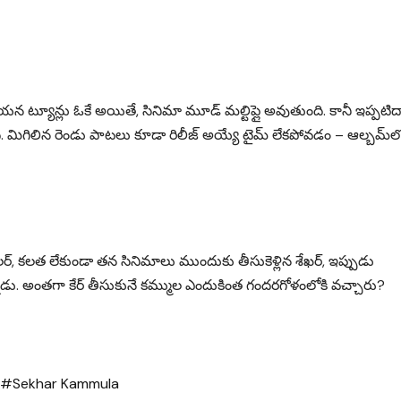
. ఆయన ట్యూన్లు ఓకే అయితే, సినిమా మూడ్ మల్టిప్లై అవుతుంది. కానీ ఇప్పటి
. మిగిలిన రెండు పాటలు కూడా రిలీజ్ అయ్యే టైమ్ లేకపోవడం – ఆల్బమ్‌ల
లర్, కలత లేకుండా తన సినిమాలు ముందుకు తీసుకెళ్లిన శేఖర్, ఇప్పుడు
న్నాడు. అంతగా కేర్ తీసుకునే కమ్ముల ఎందుకింత గందరగోళంలోకి వచ్చారు?
#Sekhar Kammula