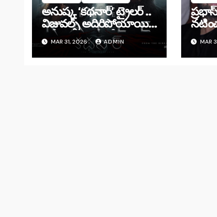
అనుష్క ‘కథనార్’ ట్రైలర్ ..
ప్రభాస్
విజువల్స్ అదిరిపోయాయి
నటించ
కానీ ఆ ఒక్కటే లోటు!!
ఇచ్చిన
MAR 31, 2026
ADMIN
MAR 3