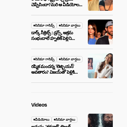
చెప్పేసిందా?మరి ఆ వీడియోల
మాటేంటి?
సినిమా గాసిప్స్
సినిమా వార్తలు
డార్క్ సీక్రెట్స్ : డ్రగ్స్, అక్రమ
సంభందాలే హృతిక్ పెళ్లిని
పెటాకులు చేసాయా?
సినిమా గాసిప్స్
సినిమా వార్తలు
రష్మిక మందన్న ‘లెజ్బియన్’
అవతారం? విజయ్‌తో పెళ్లికి
ముందే షాకింగ్ రూమర్స్
,నిజమేనా?
Videos
వీడియోలు
సినిమా వార్తలు
అనుష్క ‘కథనార్’ ట్రైలర్ ..