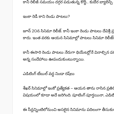
కానీ రిలీజ్ సమయం దగ్గర పడుతున్న కొద్దీ… కుబేర బ్యాలెన్స్ త
ఇంకా రెడీ కాని రెండు పాటలు?
జూన్ 20న సినిమా రిలీజ్. కానీ ఇంకా రెండు పాటలు దేవిశ్రీ 
కాదు. ఇంత వరకు ఆయన సినిమాల్లో పాటలు సినిమా రిలీజ్‌కి ము
కానీ ఈసారి రెండు పాటలు నేరుగా థియేటర్లోనే వినాల్సిన పరిస్
అన్న సందేహాలు ఊపందుకుంటున్నాయి.
ఎడిటింగ్ టేబుల్ వద్ద నిండా రష్‌లు
శేఖర్ సినిమాల్లో ఇంకో ప్రత్యేకత – ఆయన తాను రాసిన ప్రతిదీ
విషయంలో కూడా అదే జరిగింది. షూటింగ్ పూర్తయినా, ఎడిటిం
ఈ సీన్లన్నింటిలోనుంచి అసలైన సినిమాను పదిలంగా తీసు