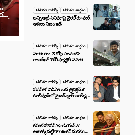
మేటర్!
..
సినిమా గాసిప్స్
సినిమా వార్తలు
ోర
బన్ని,అట్లీ సినిమాపై వైరల్ రూమర్,
 ఇవే.
అసలు నిజం ఇదే
సినిమా గాసిప్స్
సినిమా వార్తలు
నెలకు రూ. 3 కోట్ల సంపాదన..
రాజశేఖర్ ‘గోలీ ఫ్యాక్టరీ’ వెనుక
అసలు నిజం ఇదీ!
సినిమా గాసిప్స్
సినిమా వార్తలు
పవన్‌తో విడిపోయిన త్రివిక్రమ్?
టాలీవుడ్‌లో మైండ్ బ్లాక్ అయ్యే
న్యూస్!
సినిమా గాసిప్స్
సినిమా వార్తలు
కమల్ హాసన్ ‘ఇండియన్ 3’
అటకెక్కినట్లేనా? శంకర్ మనసులో