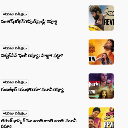
సినిమా సమీక్షలు
సంతోష్ శోభన్ ‘కపుల్ ఫ్రెండ్లీ’ రివ్యూ
సినిమా సమీక్షలు
విశ్వక్ సేన్ ‘ఫంకీ’ రివ్యూ : హిట్టా? ఫట్టా?
సినిమా సమీక్షలు
గుణశేఖర్ ‘యుఫోరియా’ మూవీ రివ్యూ
సినిమా సమీక్షలు
తరుణ్ భాస్కర్ ‘ఓం శాంతి శాంతి శాంతి’ మూవీ
రివ్యూ