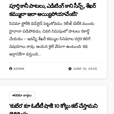
పూర్తి కానీ పాటలు, ఎడిటింగ్ కాని సీన్స్ , శేఖర్
కమ్ములా ఇలా అయ్యిపోయావేంటి?
సినిమా స్టోరీకి డెడ్‌లైన్ పెట్టుకోవడం, రిలీజ్ డేట్‌కి ముందు
హైరానా పడిపోవడం, చివరి నిమిషంలో పాటలు రికార్డ్
చేయడం – ఇవన్నీ శేఖర్ కమ్ముల సినిమాల దగ్గర కలిగే
విషయాలు కావు. ఆయన శైలే వేరుగా ఉంటుంది. కథ
ఆర్గానిక్‌గా వస్తుంది.…
ADMIN
JUNE 10, 2025
సినిమా వార్తలు
‘కుబేర’ కూ ఓటీటీ షాకే! 10 కోట్లు కట్ చేస్తామని