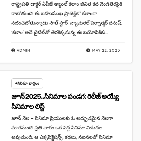
రాష్ట్రపతి డాక్టర్ ఏపీజే అబ్దుల్ కలాం జీవిత కథ వెండితెరపైకి
రాబోతుంది! ఈ బహుముఖ ప్రాజెక్ట్‌లో కలాంగా
నటించబోతున్నాడు సౌత్‌ స్టార్, న్యాచురల్ పెర్ఫార్మర్ ధనుష్.
‘కలాం’ అనే టైటిల్‌తో తెరకెక్కనున్న ఈ బయోపిక్‌కు…
ADMIN
MAY 22, 2025
సినిమా వార్తలు
జూన్ 2025..సినిమాల పండగ: రిలీజ్ అయ్యే
సినిమాల లిస్ట్
జూన్ నెల – సినిమా ప్రియులకు ఓ అద్భుతమైన నెలగా
మారనుంది! ప్రతి వారం ఒక పెద్ద సినిమా విడుదల
అవుతుంది. ఆ ఎక్సపెక్టేషన్స్, కథలు, నటనలతో సినిమా