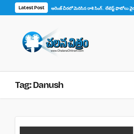
Skip
Latest Post
్ ఫిదా!
ఆరెంజ్ చీరలో మెరిసిన రాశి సింగ్.. లేటెస్ట్ ఫొటోలు వైరల్
అనుష్క
to
content
Tag:
Danush