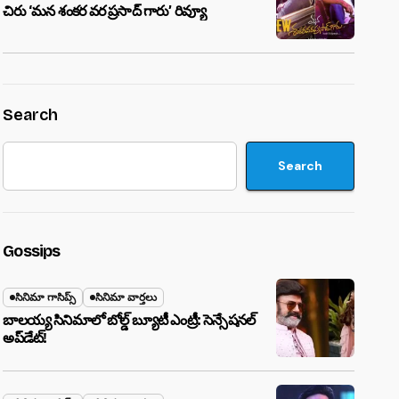
చిరు ‘మ‌న శంక‌ర వ‌ర ప్ర‌సాద్ గారు’ రివ్యూ
Search
Search
Gossips
సినిమా గాసిప్స్
సినిమా వార్తలు
బాలయ్య సినిమాలో బోల్డ్ బ్యూటీ ఎంట్రీ: సెన్సేషనల్
అప్‌డేట్!