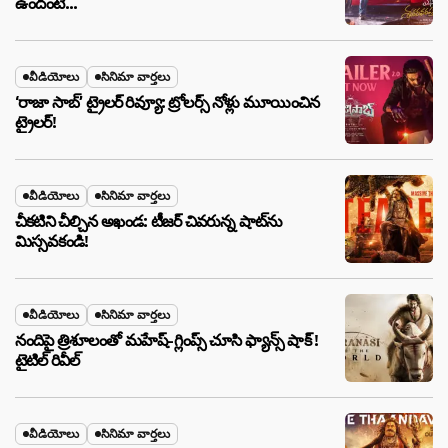
ఉందంటే…
వీడియోలు
సినిమా వార్తలు
‘రాజా సాబ్’ ట్రైలర్ రివ్యూ: ట్రోలర్స్ నోళ్లు మూయించిన
ట్రైలర్!
వీడియోలు
సినిమా వార్తలు
చీకటిని చీల్చిన అఖండ: టీజర్ చివరున్న షాట్‌ను
మిస్సవకండి!
వీడియోలు
సినిమా వార్తలు
నందిపై త్రిశూలంతో మహేష్-గ్లింప్స్ చూసి ఫ్యాన్స్ షాక్ !
టైటిల్ రివీల్
వీడియోలు
సినిమా వార్తలు