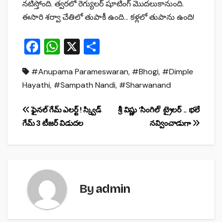
నటిస్తోంది. త్వరలో రెగ్యులర్ షూటింగ్ మొదలుకానుంది.
ఈసారి శర్వా చేతిలో తుపాకీ ఉంది… కళ్లలో తుపాను ఉంది!
F
W
X
S
a
h
h
#Anupama Parameswaran
,
#Bhogi
,
#Dimple
c
at
ar
Hayathi
,
#Sampath Nandi
,
#Sharwanand
e
s
e
b
A
Post
ఫైనల్ గేమ్ ఎలర్ట్ ! స్క్విడ్
శ్రీ విష్ణు ‘సింగిల్’ ట్రైలర్ .. భలే
o
p
గేమ్ 3 టీజర్ విడుదల
నవ్వించాడుగా
navigation
o
p
k
By
admin