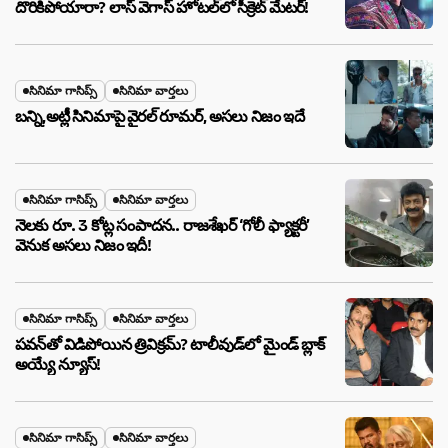
దొరికిపోయారా? లాస్ వెగాస్ హోటల్‌లో సీక్రెట్ మేటర్!
సినిమా గాసిప్స్
సినిమా వార్తలు
బన్ని,అట్లీ సినిమాపై వైరల్ రూమర్, అసలు నిజం ఇదే
సినిమా గాసిప్స్
సినిమా వార్తలు
నెలకు రూ. 3 కోట్ల సంపాదన.. రాజశేఖర్ ‘గోలీ ఫ్యాక్టరీ’
వెనుక అసలు నిజం ఇదీ!
సినిమా గాసిప్స్
సినిమా వార్తలు
పవన్‌తో విడిపోయిన త్రివిక్రమ్? టాలీవుడ్‌లో మైండ్ బ్లాక్
అయ్యే న్యూస్!
సినిమా గాసిప్స్
సినిమా వార్తలు