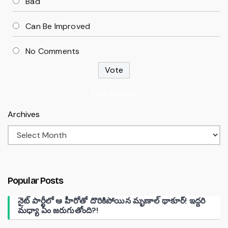
Bad
Can Be Improved
No Comments
View Results
Archives
Popular Posts
నైట్ పార్టీలో ఆ హీరోతో దొరికిపోయిన మృణాల్ థాకూర్! ఇద్దరి
మధ్యా ఏం జరుగుతోంది?!