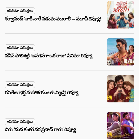
సినిమా సమీక్షలు
శర్వానంద్ ‘నారీ నారీ నడుమ మురారీ’ – మూవీ రివ్యూ!
సినిమా సమీక్షలు
నవీన్ పోలిశెట్టి ‘అనగనగా ఒక రాజు’ సినిమా రివ్యూ
సినిమా సమీక్షలు
రవితేజ ‘భర్త మహాశయులకు విజ్ఞప్తి’ రివ్యూ
సినిమా సమీక్షలు
చిరు ‘మ‌న శంక‌ర వ‌ర ప్ర‌సాద్ గారు’ రివ్యూ