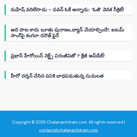
మహేష్ వదిలేసాడు – పవన్ ఓకే అన్నాడు: ‘ఓజీ’ వెనక సీక్రెట్!
అది పాట కాదు బూతు పురాణం,బ్యాన్ చేయాల్సిందే!: ఐటమ్
సాంగ్‌పై కంగనా రనౌత్ ఫైర్
ప్రభాస్ హీరోయిన్ నెక్ట్స్ చిరంజీవితో ? క్రేజీ అప్‌డేట్!
హీరో దర్శన్ చేసిన పనికి బాధపడుతున్న సుమలత
Copyright © 2026 Chalanachitram.com. All rights reserved |
contact@chalanachitram.com