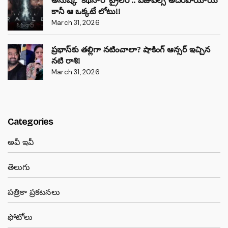
అనుష్క ‘కథనార్’ ట్రైలర్ .. విజువల్స్ అదిరిపోయాయి
కానీ ఆ ఒక్కటే లోటు!!
March 31, 2026
ప్రభాస్‌కు తల్లిగా నటించాలా? షాకింగ్ ఆన్సర్ ఇచ్చిన
నటి రాశి!
March 31, 2026
Categories
అవీ ఇవీ
తెలుగు
పత్రికా ప్రకటనలు
ఫోటోలు