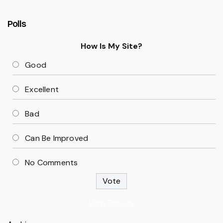
Polls
How Is My Site?
Good
Excellent
Bad
Can Be Improved
No Comments
View Results