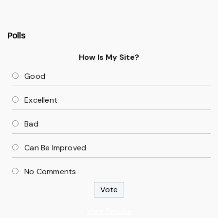
Polls
How Is My Site?
Good
Excellent
Bad
Can Be Improved
No Comments
View Results