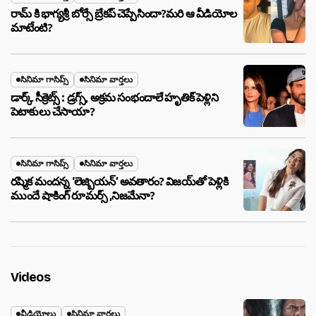
రామ్ కి భాగ్యశ్రీ బోర్సే బ్రేకప్ చెప్పేసిందా?మరి ఆ వీడియోల
మాటేంటి?
సినిమా గాసిప్స్
సినిమా వార్తలు
డార్క్ సీక్రెట్స్ : డ్రగ్స్, అక్రమ సంభందాలే హృతిక్ పెళ్లిని
పెటాకులు చేసాయా?
సినిమా గాసిప్స్
సినిమా వార్తలు
రష్మిక మందన్న ‘లెజ్బియన్’ అవతారం? విజయ్‌తో పెళ్లికి
ముందే షాకింగ్ రూమర్స్ ,నిజమేనా?
Videos
వీడియోలు
సినిమా వార్తలు