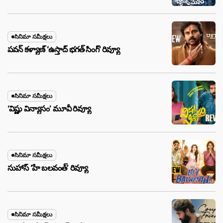
సినిమా సమీక్షలు
పవన్ కళ్యాణ్ ‘ఉస్తాద్ భ‌గ‌త్ సింగ్’ రివ్యూ
సినిమా సమీక్షలు
‘విష్ణు విన్యాసం’ మూవీ రివ్యూ
సినిమా సమీక్షలు
సుహాస్ ‘హే బలవంత్’ రివ్యూ
సినిమా సమీక్షలు