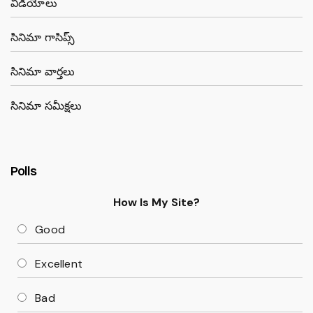
వీడియోలు
సినిమా గాసిప్స్
సినిమా వార్తలు
సినిమా సమీక్షలు
Polls
How Is My Site?
Good
Excellent
Bad