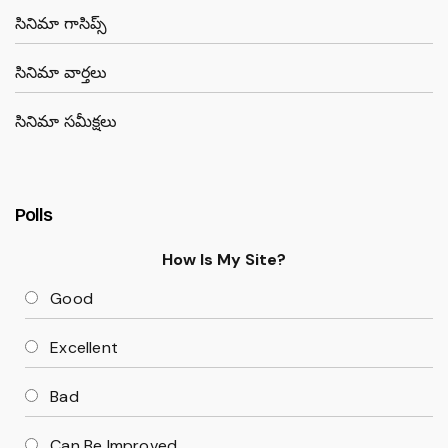
సినిమా గాసిప్స్
సినిమా వార్తలు
సినిమా సమీక్షలు
Polls
How Is My Site?
Good
Excellent
Bad
Can Be Improved