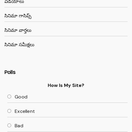
వీడియోలు
సినిమా గాసిప్స్
సినిమా వార్తలు
సినిమా సమీక్షలు
Polls
How Is My Site?
Good
Excellent
Bad