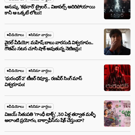
అనుష్క ‘కథనార్’ ట్రైలర్ .. విజువల్స్ అదిరిపోయాయి
కానీ ఆ ఒక్కటే లోటు!!
వీడియోలు
సినిమా వార్తలు
వైరల్ వీడియో: మహేష్ బాబు వారసుడి విశ్వరూపం..
గౌతమ్ నటన చూసి షాక్ అవుతున్న నెటిజన్లు!
వీడియోలు
సినిమా వార్తలు
‘ధురంధర్ 2’ టీజర్ రివ్యూ.. రణవీర్ సింగ్ మాస్
విశ్వరూపం!
వీడియోలు
సినిమా వార్తలు
విజయ్ సేతుపతి ‘గాంధీ టాక్స్’ ,30 ఏళ్ల తర్వాత మళ్ళీ
అలాంటి ప్రయోగం, బాక్సాఫీస్‌ను షేక్ చేస్తుందా?