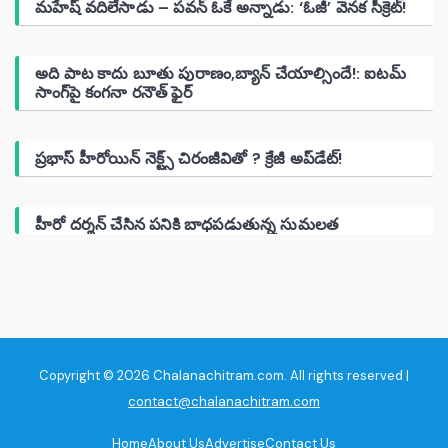
మహేష్ వదిలేసాడు – పవన్ ఓకే అన్నాడు: ‘ఓజీ’ వెనక సీక్రెట్!
అది పాట కాదు బూతు పురాణం,బ్యాన్ చేయాల్సిందే!: ఐటమ్
సాంగ్‌పై కంగనా రనౌత్ ఫైర్
ప్రభాస్ హీరోయిన్ నెక్ట్స్ చిరంజీవితో ? క్రేజీ అప్‌డేట్!
హీరో దర్శన్ చేసిన పనికి బాధపడుతున్న సుమలత
Copyright © 2026 Chalanachitram.com. All rights reserved |
contact@chalanachitram.com
Home
About Us
Advertise
Contact Us