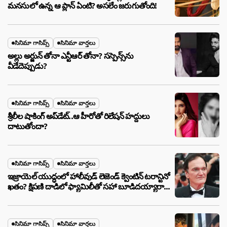
మనసులో ఉన్న ఆ ప్లాన్ ఏంటి? అసలేం జరుగుతోంది!
సినిమా గాసిప్స్
సినిమా వార్తలు
అల్లు అర్జున్ తోనా ఎన్టీఆర్ తోనా? సస్పెన్స్‌ను
వీడేదెప్పుడు?
సినిమా గాసిప్స్
సినిమా వార్తలు
శ్రీలీల షాకింగ్ అప్‌డేట్..ఆ హీరోతో రిలేషన్ హద్దులు
దాటుతోందా?
సినిమా గాసిప్స్
సినిమా వార్తలు
ఇజ్రాయెల్ యుద్ధంలో హాలీవుడ్ లెజెండ్ క్వెంటిన్ టరాన్టినో
ఖతం? క్షిపణి దాడిలో ఫ్యామిలీతో సహా బూడిదయ్యారా?
అసలు నిజం ఇదీ!
సినిమా గాసిప్స్
సినిమా వార్తలు