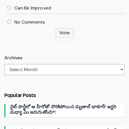
Can Be Improved
No Comments
View Results
Archives
Popular Posts
నైట్ పార్టీలో ఆ హీరోతో దొరికిపోయిన మృణాల్ థాకూర్! ఇద్దరి
మధ్యా ఏం జరుగుతోంది?!