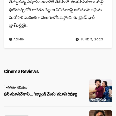
తెచ్చుకున్న విషయం అందరికి తెలిసిందే. పాత సినిమాలు మళ్లీ
థియేటర్స్‌లోకి రావడం వల్ల ఆ సినిమాలపై అభిమానుల ప్రేమ
మరోసారి మరింతగా వెలుగులోకి వస్తోంది. ఈ ట్రెండ్ భారీ
బ్లాక్‌బస్టర్లకి…
ADMIN
JUNE 5, 2025
Cinema Reviews
సినిమా సమీక్షలు
ఫన్ మూవీనే కానీ … ‘బ్యాండ్‌ మేళం’ మూవీ రివ్యూ