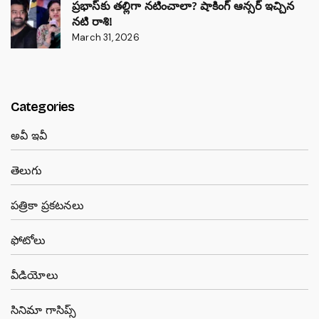
ప్రభాస్‌కు తల్లిగా నటించాలా? షాకింగ్ ఆన్సర్ ఇచ్చిన
నటి రాశి!
March 31, 2026
Categories
అవీ ఇవీ
తెలుగు
పత్రికా ప్రకటనలు
ఫోటోలు
వీడియోలు
సినిమా గాసిప్స్