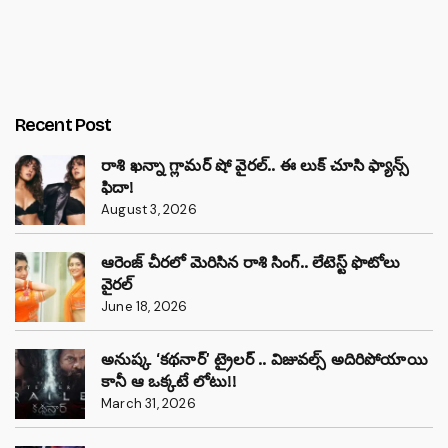
Recent Post
రాశి ఖన్నా గ్లామర్ షో వైరల్.. ఈ లుక్ చూసి ఫ్యాన్స్
ఫిదా!
August 3, 2026
ఆరెంజ్ చీరలో మెరిసిన రాశి సింగ్.. లేటెస్ట్ ఫొటోలు
వైరల్
June 18, 2026
అనుష్క ‘కథనార్’ ట్రైలర్ .. విజువల్స్ అదిరిపోయాయి
కానీ ఆ ఒక్కటే లోటు!!
March 31, 2026