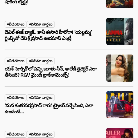
షాకింగ్ ట్విస్ట్!
వీడియోలు
సినిమా వార్తలు
డెవిల్ ఈజ్ బ్యాక్.. కానీ ఈసారి హీరోగా! ‘యల్లమ్మ’
గ్లింప్స్‌తో దేవి శ్రీ ప్రసాద్ ఊరమాస్ ఎంట్రీ
వీడియోలు
సినిమా వార్తలు
యశ్ ‘టాక్సిక్’లో పచ్చి బూతు సీన్, ఆ లేడీ డైరెక్టర్ ఎలా
తీసింది? RGV మైండ్ బ్లాక్ కామెంట్స్!
వీడియోలు
సినిమా వార్తలు
‘మన శంకరవరప్రసాద్ గారు’ ట్రైలర్ వచ్చేసింది, ఎలా
ఉందంటే…
వీడియోలు
సినిమా వార్తలు