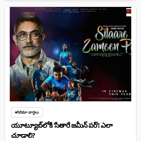
సినిమా వార్తలు
యూట్యూబ్‌లోకి ‘సితారే జమీన్ పర్’! ఎలా
చూడాలి?