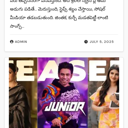
పేరు తప్పనిసరిగా వినిపిస్తుంది. అదే శ్రీలీల! స్క్రీన్ ప్లే ఆమె
అడుగు పడితే… మెరుస్తుంది, స్టెప్స్ శబ్దం చేస్తాయి, సోషల్
మీడియా తడబడుతుంది. జింతక, కుర్చీ మడతపెట్టీ లాంటి
సాంగ్స్…
ADMIN
JULY 5, 2025