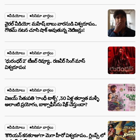
వీడియోలు
సినిమా వార్తలు
వైరల్ వీడియో: మహేష్ బాబు వారసుడి విశ్వరూపం..
గౌతమ్ నటన చూసి షాక్ అవుతున్న నెటిజన్లు!
వీడియోలు
సినిమా వార్తలు
‘ధురంధర్ 2’ టీజర్ రివ్యూ.. రణవీర్ సింగ్ మాస్
విశ్వరూపం!
వీడియోలు
సినిమా వార్తలు
విజయ్ సేతుపతి ‘గాంధీ టాక్స్’ ,30 ఏళ్ల తర్వాత మళ్ళీ
అలాంటి ప్రయోగం, బాక్సాఫీస్‌ను షేక్ చేస్తుందా?
వీడియోలు
సినిమా వార్తలు
‘కొరియన్ కనకరాజు’గా మెగా హీరో విశ్వరూపం.. గ్లింప్స్ లో