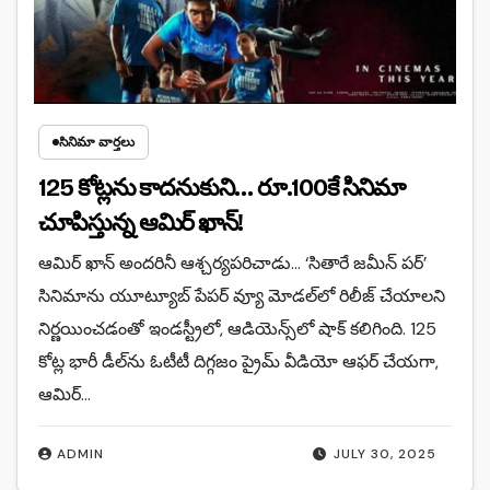
సినిమా వార్తలు
125 కోట్లను కాదనుకుని… రూ.100కే సినిమా
చూపిస్తున్న ఆమిర్ ఖాన్!
ఆమిర్ ఖాన్ అందరినీ ఆశ్చర్యపరిచాడు… ‘సితారే జమీన్ పర్’
సినిమాను యూట్యూబ్ పేపర్ వ్యూ మోడల్‌లో రిలీజ్ చేయాలని
నిర్ణయించడంతో ఇండస్ట్రీలో, ఆడియెన్స్‌లో షాక్ కలిగింది. 125
కోట్ల భారీ డీల్‌ను ఓటీటీ దిగ్గజం ప్రైమ్ వీడియో ఆఫర్ చేయగా,
ఆమిర్…
ADMIN
JULY 30, 2025