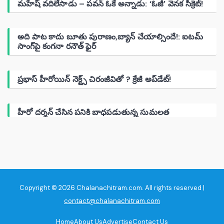
మహేష్ వదిలేసాడు – పవన్ ఓకే అన్నాడు: ‘ఓజీ’ వెనక సీక్రెట్!
అది పాట కాదు బూతు పురాణం,బ్యాన్ చేయాల్సిందే!: ఐటమ్
సాంగ్‌పై కంగనా రనౌత్ ఫైర్
ప్రభాస్ హీరోయిన్ నెక్ట్స్ చిరంజీవితో ? క్రేజీ అప్‌డేట్!
హీరో దర్శన్ చేసిన పనికి బాధపడుతున్న సుమలత
Copyright © 2026 Chalanachitram.com. All rights reserved |
contact@chalanachitram.com
Home
About Us
Advertise
Contact Us