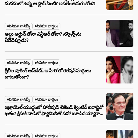
మనసులో ఉన్న ఆ ప్లాన్ ఏంటి? అసలేం జరుగుతోంది!
సినిమా గాసిప్స్
సినిమా వార్తలు
అల్లు అర్జున్ తోనా ఎన్టీఆర్ తోనా? సస్పెన్స్‌ను
వీడేదెప్పుడు?
సినిమా గాసిప్స్
సినిమా వార్తలు
శ్రీలీల షాకింగ్ అప్‌డేట్..ఆ హీరోతో రిలేషన్ హద్దులు
దాటుతోందా?
సినిమా గాసిప్స్
సినిమా వార్తలు
ఇజ్రాయెల్ యుద్ధంలో హాలీవుడ్ లెజెండ్ క్వెంటిన్ టరాన్టినో
ఖతం? క్షిపణి దాడిలో ఫ్యామిలీతో సహా బూడిదయ్యారా?
అసలు నిజం ఇదీ!
సినిమా గాసిప్స్
సినిమా వార్తలు