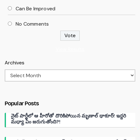
Can Be Improved
No Comments
View Results
Archives
Popular Posts
నైట్ పార్టీలో ఆ హీరోతో దొరికిపోయిన మృణాల్ థాకూర్! ఇద్దరి
మధ్యా ఏం జరుగుతోంది?!