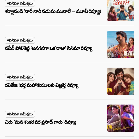
సినిమా సమీక్షలు
శర్వానంద్ ‘నారీ నారీ నడుమ మురారీ’ – మూవీ రివ్యూ!
సినిమా సమీక్షలు
నవీన్ పోలిశెట్టి ‘అనగనగా ఒక రాజు’ సినిమా రివ్యూ
సినిమా సమీక్షలు
రవితేజ ‘భర్త మహాశయులకు విజ్ఞప్తి’ రివ్యూ
సినిమా సమీక్షలు
చిరు ‘మ‌న శంక‌ర వ‌ర ప్ర‌సాద్ గారు’ రివ్యూ