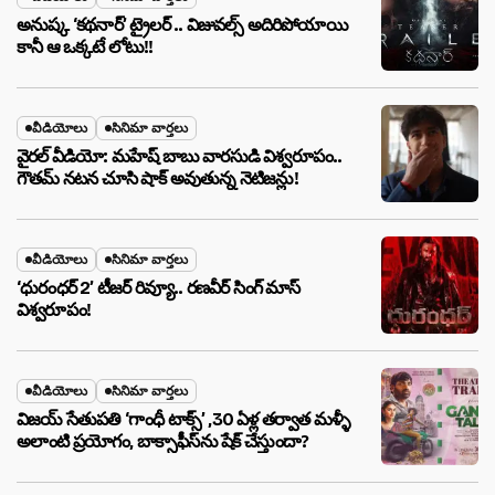
అనుష్క ‘కథనార్’ ట్రైలర్ .. విజువల్స్ అదిరిపోయాయి
కానీ ఆ ఒక్కటే లోటు!!
వీడియోలు
సినిమా వార్తలు
వైరల్ వీడియో: మహేష్ బాబు వారసుడి విశ్వరూపం..
గౌతమ్ నటన చూసి షాక్ అవుతున్న నెటిజన్లు!
వీడియోలు
సినిమా వార్తలు
‘ధురంధర్ 2’ టీజర్ రివ్యూ.. రణవీర్ సింగ్ మాస్
విశ్వరూపం!
వీడియోలు
సినిమా వార్తలు
విజయ్ సేతుపతి ‘గాంధీ టాక్స్’ ,30 ఏళ్ల తర్వాత మళ్ళీ
అలాంటి ప్రయోగం, బాక్సాఫీస్‌ను షేక్ చేస్తుందా?