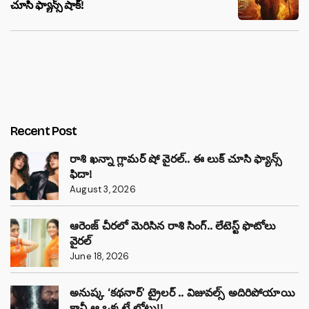
చూసి ఫ్యాన్స్ షాక్!
Recent Post
రాశి ఖన్నా గ్లామర్ షో వైరల్.. ఈ లుక్ చూసి ఫ్యాన్స్
ఫిదా!
August 3, 2026
ఆరెంజ్ చీరలో మెరిసిన రాశి సింగ్.. లేటెస్ట్ ఫొటోలు
వైరల్
June 18, 2026
అనుష్క ‘కథనార్’ ట్రైలర్ .. విజువల్స్ అదిరిపోయాయి
కానీ ఆ ఒక్కటే లోటు!!