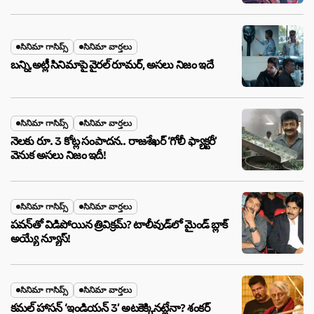
సినిమా గాసిప్స్
సినిమా వార్తలు
బన్ని,అట్లీ సినిమాపై వైరల్ రూమర్, అసలు నిజం ఇదే
సినిమా గాసిప్స్
సినిమా వార్తలు
నెలకు రూ. 3 కోట్ల సంపాదన.. రాజశేఖర్ ‘గోలీ ఫ్యాక్టరీ’
వెనుక అసలు నిజం ఇదీ!
సినిమా గాసిప్స్
సినిమా వార్తలు
పవన్‌తో విడిపోయిన త్రివిక్రమ్? టాలీవుడ్‌లో మైండ్ బ్లాక్
అయ్యే న్యూస్!
సినిమా గాసిప్స్
సినిమా వార్తలు
కమల్ హాసన్ ‘ఇండియన్ 3’ అటకెక్కినట్లేనా? శంకర్