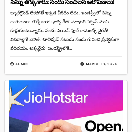
నన్ను తొక్కేశారు: నందు సంచలన ఆరోపణలు!
బ్యాక్‌గ్రౌండ్ లేకపోతే ఇక్కడ పీకేదేం లేదు.. ఇండస్ట్రీలో నన్ను
దారుణంగా తొక్కేశారు! భార్య గీతా మాధురి సక్సెస్ చూసి
కుళ్లుకుంటున్నారు.. నందు పెయిన్ ఫుల్ కామెంట్స్ వైరల్!
వివరాల్లోకి వెళితే.. టాలీవుడ్ నటుడు నందు గురించి ప్రత్యేకంగా
పరిచయం అక్కర్లేదు. ఇండస్ట్రీలోకి…
ADMIN
MARCH 18, 2026