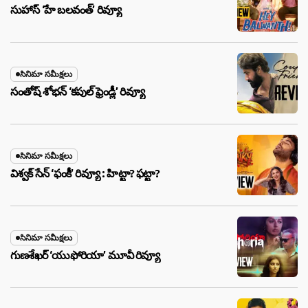
సుహాస్ ‘హే బలవంత్’ రివ్యూ
సినిమా సమీక్షలు
సంతోష్ శోభన్ ‘కపుల్ ఫ్రెండ్లీ’ రివ్యూ
సినిమా సమీక్షలు
విశ్వక్ సేన్ ‘ఫంకీ’ రివ్యూ : హిట్టా? ఫట్టా?
సినిమా సమీక్షలు
గుణశేఖర్ ‘యుఫోరియా’ మూవీ రివ్యూ