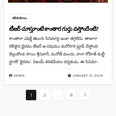
వీడియోలు
టీజర్ చూస్తూంటే కాంతార గుర్తు వస్తోందేంటి?
కాంతారా ఎఫెక్ట్ తెలుగు సినిమాపై ఇంకా తగ్గలేదు. తాజాగా
రిలీజైన భైరవం టీజర్ ఆ విషయం మరోసారి ప్రూవ్ చేస్తోంది.
బెల్లంకొండ సాయి శ్రీనివాస్, మనోజ్ మంచు, నారా రోహిత్ మల్టీ
స్టారర్ ‘భైరవం’. విజయ్ కనకమేడల దర్శకుడు. ఈ సినిమా…
ADMIN
JANUARY 21, 2025
Posts
1
2
…
6
pagination