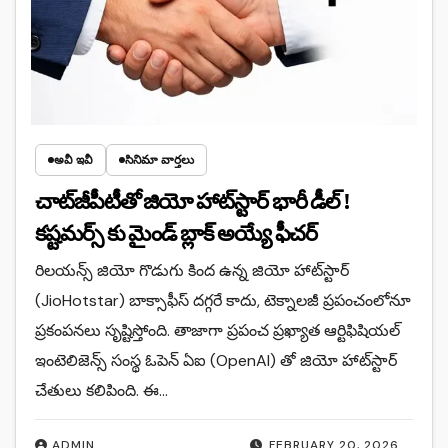
అవీ ఇవీ
సినిమా వార్తలు
చాట్‌జీపీటీతో జియో హాట్‌స్టార్ భారీ డీల్ !
కష్టమర్స్ కు మైండ్ బ్లాక్ అయ్యే ఫీచర్
రిలయన్స్ జియో గొడుగు కింద ఉన్న జియో హాట్‌స్టార్
(JioHotstar) బాక్సాఫీస్ దగ్గరే కాదు, టెక్నాలజీ ప్రపంచంలోనూ
ప్రకంపనలు సృష్టిస్తోంది. తాజాగా ప్రపంచ ప్రఖ్యాత ఆర్టిఫిషియల్
ఇంటెలిజెన్స్ సంస్థ ఓపెన్ ఏఐ (OpenAI) తో జియో హాట్‌స్టార్
చేతులు కలిపింది. ఈ…
ADMIN
FEBRUARY 20, 2026