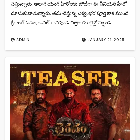
చేస్తున్నారు. అలాగే యంగ్ హీరోలకు పోటీగా ఈ సీనియర్ హీరో
దూసుకుపోతున్నారు. తను చేస్తున్న విశ్వంభర పూర్తి కాక ముందే
శ్రీకాంత్ ఓదెల, అనిల్ రావిపూడి చిత్రాలను లైన్లో పెట్టాడు.…
ADMIN
JANUARY 21, 2025