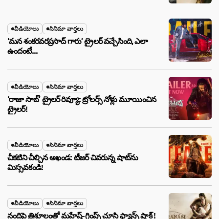
వీడియోలు
సినిమా వార్తలు
‘మన శంకరవరప్రసాద్ గారు’ ట్రైలర్ వచ్చేసింది, ఎలా
ఉందంటే…
వీడియోలు
సినిమా వార్తలు
‘రాజా సాబ్’ ట్రైలర్ రివ్యూ: ట్రోలర్స్ నోళ్లు మూయించిన
ట్రైలర్!
వీడియోలు
సినిమా వార్తలు
చీకటిని చీల్చిన అఖండ: టీజర్ చివరున్న షాట్‌ను
మిస్సవకండి!
వీడియోలు
సినిమా వార్తలు
నందిపై త్రిశూలంతో మహేష్-గ్లింప్స్ చూసి ఫ్యాన్స్ షాక్ !