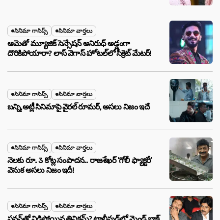
సినిమా గాసిప్స్
సినిమా వార్తలు
ఆమెతో మ్యూజిక్ సెన్సేషన్ అనిరుధ్ అడ్డంగా
దొరికిపోయారా? లాస్ వెగాస్ హోటల్‌లో సీక్రెట్ మేటర్!
సినిమా గాసిప్స్
సినిమా వార్తలు
బన్ని,అట్లీ సినిమాపై వైరల్ రూమర్, అసలు నిజం ఇదే
సినిమా గాసిప్స్
సినిమా వార్తలు
నెలకు రూ. 3 కోట్ల సంపాదన.. రాజశేఖర్ ‘గోలీ ఫ్యాక్టరీ’
వెనుక అసలు నిజం ఇదీ!
సినిమా గాసిప్స్
సినిమా వార్తలు
పవన్‌తో విడిపోయిన త్రివిక్రమ్? టాలీవుడ్‌లో మైండ్ బ్లాక్