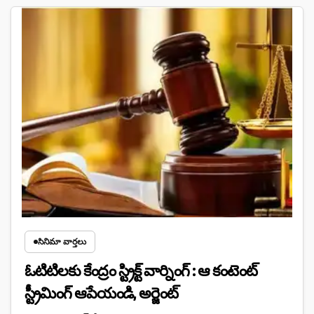
సినిమా వార్తలు
ఓటిటిలకు కేంద్రం స్ట్రిక్ట్ వార్నింగ్ : ఆ కంటెంట్
స్ట్రీమింగ్ ఆపేయండి, అర్జెంట్