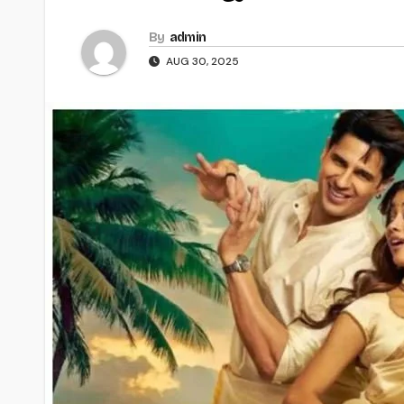
By
admin
AUG 30, 2025