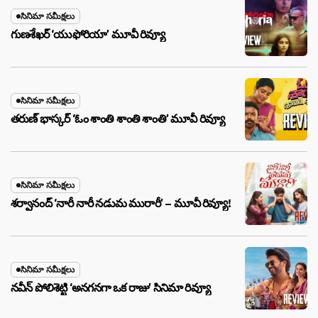
సినిమా సమీక్షలు
గుణశేఖర్ ‘యుఫోరియా’ మూవీ రివ్యూ
సినిమా సమీక్షలు
తరుణ్ భాస్కర్ ‘ఓం శాంతి శాంతి శాంతి’ మూవీ రివ్యూ
సినిమా సమీక్షలు
శర్వానంద్ ‘నారీ నారీ నడుమ మురారీ’ – మూవీ రివ్యూ!
సినిమా సమీక్షలు
నవీన్ పోలిశెట్టి ‘అనగనగా ఒక రాజు’ సినిమా రివ్యూ