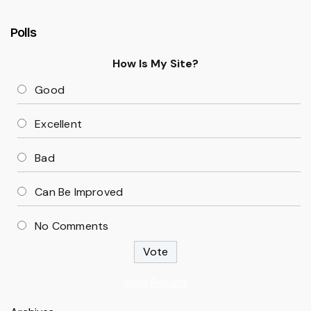
Polls
How Is My Site?
Good
Excellent
Bad
Can Be Improved
No Comments
View Results