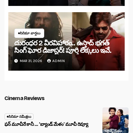
సినిమా వార్తలు
దురంధర 2 వీరవిహారం.. ఉస్తాద్ భగత్
సింగ్ ఘోర డిజాస్టర్! పూర్తి లెక్కలు ఇవే.
MAR 31, 2026
ADMIN
Cinema Reviews
సినిమా సమీక్షలు
ఫన్ మూవీనే కానీ … ‘బ్యాండ్‌ మేళం’ మూవీ రివ్యూ