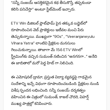
“సన్నీ సంజయ్ ఆసక్తికరమైన కథ తీసుకొస్తే, తప్పకుండా
కలిసి పనిచేస్తా” అంటూ స్టేట్‌మెంట్ ఇచ్చారు.
ETV Win డిజిటల్ ప్లాట్‌ఫామ్ పైన తక్కువ బడ్జెట్‌లో
రూపొందించిన వెబ్ ప్రాజెక్టులు ఇటీవల మంచి పేరు
తెచ్చుకున్నాయి. ముఖ్యంగా “90s” , “Veeranjaneyulu
Vihara Yatra” లాంటివి ప్రేక్షకుల మనసులు
గెలుచుకున్నాయి. తాజాగా మే 15న ETV Winలో
స్ట్రీమింగ్‌కు వచ్చిన సుమంత్ నటించిన “అనగనగా…” అనేది
ఈ జాబితాలో మరో పెద్ద హిట్ గా నిలిచింది.
ఈ ఎమోషనల్ డ్రామా, ప్రస్తుత విద్యా వ్యవస్థపై గాఢమైన
సందేశాన్ని ఇచ్చే విధంగా రూపొందించబడింది. ప్రేక్షకుల నుండి
విశేష స్పందన లభించింది. సన్నీ సంజయ్ దర్శకత్వం
వహించిన ఈ చిత్రంలో సుమంత్, కాజల్ చౌదరి, విహర్ష్
ముఖ్య పాత్రల్లో కనిపించారు.