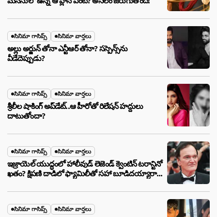
మనసులో ఉన్న ఆ ప్లాన్ ఏంటి? అసలేం జరుగుతోంది!
సినిమా గాసిప్స్
సినిమా వార్తలు
అల్లు అర్జున్ తోనా ఎన్టీఆర్ తోనా? సస్పెన్స్‌ను
వీడేదెప్పుడు?
సినిమా గాసిప్స్
సినిమా వార్తలు
శ్రీలీల షాకింగ్ అప్‌డేట్..ఆ హీరోతో రిలేషన్ హద్దులు
దాటుతోందా?
సినిమా గాసిప్స్
సినిమా వార్తలు
ఇజ్రాయెల్ యుద్ధంలో హాలీవుడ్ లెజెండ్ క్వెంటిన్ టరాన్టినో
ఖతం? క్షిపణి దాడిలో ఫ్యామిలీతో సహా బూడిదయ్యారా?
అసలు నిజం ఇదీ!
సినిమా గాసిప్స్
సినిమా వార్తలు