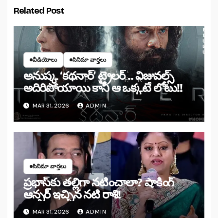
Related Post
వీడియోలు
సినిమా వార్తలు
అనుష్క ‘కథనార్’ ట్రైలర్ .. విజువల్స్
అదిరిపోయాయి కానీ ఆ ఒక్కటే లోటు!!
MAR 31, 2026
ADMIN
సినిమా వార్తలు
ప్రభాస్‌కు తల్లిగా నటించాలా? షాకింగ్
ఆన్సర్ ఇచ్చిన నటి రాశి!
MAR 31, 2026
ADMIN