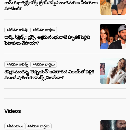
రామ్ కి భాగ్యశ్రీ బోర్సే బ్రేకప్ చెప్పేసిందా?మరి ఆ వీడియోల
మాటేంటి?
సినిమా గాసిప్స్
సినిమా వార్తలు
డార్క్ సీక్రెట్స్ : డ్రగ్స్, అక్రమ సంభందాలే హృతిక్ పెళ్లిని
పెటాకులు చేసాయా?
సినిమా గాసిప్స్
సినిమా వార్తలు
రష్మిక మందన్న ‘లెజ్బియన్’ అవతారం? విజయ్‌తో పెళ్లికి
ముందే షాకింగ్ రూమర్స్ ,నిజమేనా?
Videos
వీడియోలు
సినిమా వార్తలు