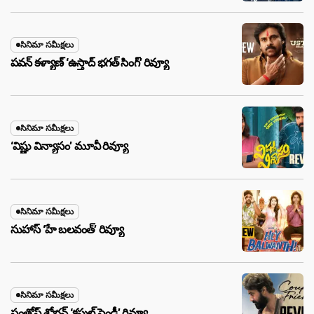
సినిమా సమీక్షలు
పవన్ కళ్యాణ్ ‘ఉస్తాద్ భ‌గ‌త్ సింగ్’ రివ్యూ
సినిమా సమీక్షలు
‘విష్ణు విన్యాసం’ మూవీ రివ్యూ
సినిమా సమీక్షలు
సుహాస్ ‘హే బలవంత్’ రివ్యూ
సినిమా సమీక్షలు
సంతోష్ శోభన్ ‘కపుల్ ఫ్రెండ్లీ’ రివ్యూ