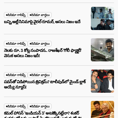
సినిమా గాసిప్స్
సినిమా వార్తలు
బన్ని,అట్లీ సినిమాపై వైరల్ రూమర్, అసలు నిజం ఇదే
సినిమా గాసిప్స్
సినిమా వార్తలు
నెలకు రూ. 3 కోట్ల సంపాదన.. రాజశేఖర్ ‘గోలీ ఫ్యాక్టరీ’
వెనుక అసలు నిజం ఇదీ!
సినిమా గాసిప్స్
సినిమా వార్తలు
పవన్‌తో విడిపోయిన త్రివిక్రమ్? టాలీవుడ్‌లో మైండ్ బ్లాక్
అయ్యే న్యూస్!
సినిమా గాసిప్స్
సినిమా వార్తలు
కమల్ హాసన్ ‘ఇండియన్ 3’ అటకెక్కినట్లేనా? శంకర్