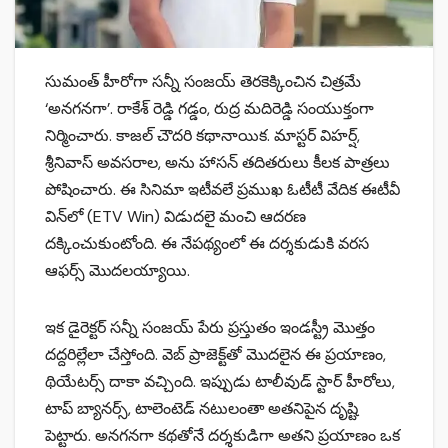
సుమంత్‌ హీరోగా సన్నీ సంజయ్‌ తెరకెక్కించిన చిత్రమే
‘అనగనగా’. రాకేశ్‌ రెడ్డి గడ్డం, రుద్ర మదిరెడ్డి సంయుక్తంగా
నిర్మించారు. కాజల్‌ చౌదరి కథానాయిక. మాస్టర్‌ విహర్ష్,
శ్రీనివాస్‌ అవసరాల, అను హాసన్‌ తదితరులు కీలక పాత్రలు
పోషించారు. ఈ సినిమా ఇటీవలే ప్రముఖ ఓటీటీ వేదిక ఈటీవీ
విన్‌లో (ETV Win) విడుదలై మంచి ఆదరణ
దక్కించుకుంటోంది. ఈ నేపథ్యంలో ఈ దర్శకుడుకి వరస
ఆఫర్స్ మొదలయ్యాయి.
ఇక డైరెక్టర్ సన్నీ సంజయ్ పేరు ప్రస్తుతం ఇండస్ట్రీ మొత్తం
దద్దరిల్లేలా చేస్తోంది. వెబ్ ప్రాజెక్ట్‌తో మొదలైన ఈ ప్రయాణం,
థియేటర్స్ దాకా వచ్చింది. ఇప్పుడు టాలీవుడ్ స్టార్ హీరోలు,
టాప్ బ్యానర్స్, టాలెంటెడ్ నటులంతా అతనిపైన దృష్టి
పెట్టారు. అనగనగా కథతోనే దర్శకుడిగా అతని ప్రయాణం ఒక