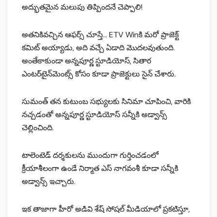
అద్భుతమైన మలుపు తిప్పిందనే చెప్పాలి!
అతనికివచ్చిన ఆఫర్స్ చూస్తే… ETV Winకి మరో ప్రాజెక్ట్
కమిట్ అయ్యాడు, అది వచ్చే ఏడాది మొదలవుతుంది.
అంతేకాకుండా అన్నపూర్ణ స్టూడియోస్, సితార
ఎంటర్‌టైన్‌మెంట్స్ కోసం కూడా ప్రాజెక్టులు సైన్ చేశారు.
సుమంత్ తన కుటుంబ సభ్యులకు సినిమా చూపించి, వారికి
నచ్చడంతో అన్నపూర్ణ స్టూడియోస్ సన్నీకి అడ్వాన్స్
చెల్లించింది.
టాలెంటెడ్ దర్శకులను ముందుగా గుర్తించడంలో
క్రీయాశీలంగా ఉండే నిర్మాత ఎస్ నాగవంశీ కూడా సన్నీకి
అడ్వాన్స్ ఇచ్చారు.
ఇక తాజాగా హీరో అడివి శేష్ సోషల్ మీడియాలో ప్రకటిస్తూ,