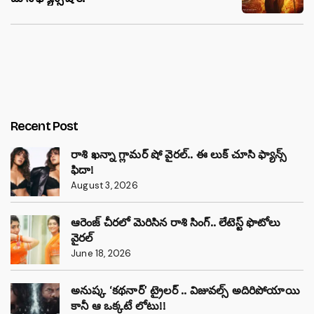
Recent Post
రాశి ఖన్నా గ్లామర్ షో వైరల్.. ఈ లుక్ చూసి ఫ్యాన్స్
ఫిదా!
August 3, 2026
ఆరెంజ్ చీరలో మెరిసిన రాశి సింగ్.. లేటెస్ట్ ఫొటోలు
వైరల్
June 18, 2026
అనుష్క ‘కథనార్’ ట్రైలర్ .. విజువల్స్ అదిరిపోయాయి
కానీ ఆ ఒక్కటే లోటు!!