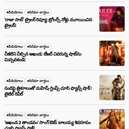
వీడియోలు
సినిమా వార్తలు
‘రాజా సాబ్’ ట్రైలర్ రివ్యూ: ట్రోలర్స్ నోళ్లు మూయించిన
ట్రైలర్!
వీడియోలు
సినిమా వార్తలు
చీకటిని చీల్చిన అఖండ: టీజర్ చివరున్న షాట్‌ను
మిస్సవకండి!
వీడియోలు
సినిమా వార్తలు
నందిపై త్రిశూలంతో మహేష్-గ్లింప్స్ చూసి ఫ్యాన్స్ షాక్ !
టైటిల్ రివీల్
వీడియోలు
సినిమా వార్తలు
‘అఖండ 2 తాండవం’ సాంగ్ ఔట్: బాలయ్య శివరూపం
చూసి ఫ్యాన్స్ షాక్!