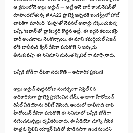
ఆ క్రమంలోనే అల్లు అర్జున్‌ — అట్లీ అనే భారీ కాంబినేషన్‌తో
రూపొందబోతున్న #AA22 ప్రాజెక్ట్ ఇప్పటికే ఇండస్ట్రీలో హాట్
టాపిక్‌గా మారింది. ‘పుష్ప’తో నేషనల్ అవార్డు దక్కించుకున్న
బన్నీ, ‘జవాన్’తో బ్లాక్‌బస్టర్ కొట్టిన అట్లీ.. ఈ ఇద్దరి కలయికపై
భారీ అంచనాలు నెలకొన్నాయి. ఈ మాస్ కమర్షియల్‌ విజన్‌
లోకి బాలీవుడ్ క్వీన్ దీపికా పదుకొణె ని ఇప్పుడు
తీసుకువచ్చి ఈ సినిమాని మరింత స్పెషల్ గా మార్చేసారు.
బన్నీకి జోడీగా దీపికా పదుకొణె – అధికారిక ప్రకటన!
అల్లు అర్జున్ పుట్టినరోజు సందర్భంగా ఏప్రిల్ 8న
అధికారికంగా ప్రాజెక్ట్ ప్రకటించిన టీమ్, తాజాగా హీరోయిన్
రివీల్ వీడియోను రిలీజ్ చేసింది. అందులో బాలీవుడ్ టాప్
హీరోయిన్ దీపికా పదుకొణె ఈ సినిమాలో బన్నీకి జోడీగా
నటించనున్నట్లు ధృవీకరించారు. ఈ వీడియో చూస్తే, దీపిక
పాత్ర ఓ స్టైలిష్ యాక్షన్ షేడ్‌తో కూడినదిగా ఉండనుందని