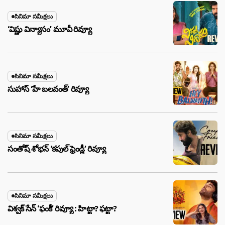
సినిమా సమీక్షలు
‘విష్ణు విన్యాసం’ మూవీ రివ్యూ
సినిమా సమీక్షలు
సుహాస్ ‘హే బలవంత్’ రివ్యూ
సినిమా సమీక్షలు
సంతోష్ శోభన్ ‘కపుల్ ఫ్రెండ్లీ’ రివ్యూ
సినిమా సమీక్షలు
విశ్వక్ సేన్ ‘ఫంకీ’ రివ్యూ : హిట్టా? ఫట్టా?