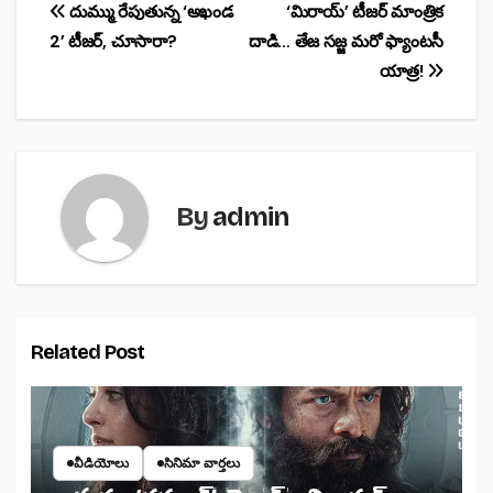
b
A
Post
దుమ్ము రేపుతున్న ‘అఖండ
‘మిరాయ్’ టీజర్ మాంత్రిక
o
p
2’ టీజర్‌, చూసారా?
దాడి… తేజ సజ్జ మరో ఫ్యాంటసీ
navigation
o
p
యాత్ర!
k
By
admin
Related Post
వీడియోలు
సినిమా వార్తలు