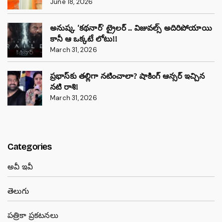
June 18, 2026
అనుష్క ‘కథనార్’ ట్రైలర్ .. విజువల్స్ అదిరిపోయాయి
కానీ ఆ ఒక్కటే లోటు!!
March 31, 2026
ప్రభాస్‌కు తల్లిగా నటించాలా? షాకింగ్ ఆన్సర్ ఇచ్చిన
నటి రాశి!
March 31, 2026
Categories
అవీ ఇవీ
తెలుగు
పత్రికా ప్రకటనలు