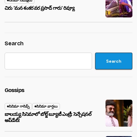
సినిమా సమీక్షలు
చిరు ‘మ‌న శంక‌ర వ‌ర ప్ర‌సాద్ గారు’ రివ్యూ
Search
Search
Gossips
సినిమా గాసిప్స్
సినిమా వార్తలు
బాలయ్య సినిమాలో బోల్డ్ బ్యూటీ ఎంట్రీ: సెన్సేషనల్
అప్‌డేట్!