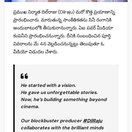
ప్రముఖ నిర్మాత దిల్‌రాజు (Dilraju) మరో కొత్త ప్రయాణాన్ని
ప్రారంభించారు. మారుతున్న సాంకేతికతను సినీ రంగానికి
అందుబాటులోకి తీసుకురానున్నారు. ఏఐ పవర్‌ మీడియా
కంపెనీని ప్రారంభించనున్నారు. దీనికి సంబంధించిన పూర్తి
వివరాలను మే 4న వెల్లడించనున్నట్లు తెలుపుతూ ఓ
వీడియో విడుదల చేశారు.
He started with a vision.
He gave us unforgettable stories.
Now, he’s building something beyond
cinema.
Our blockbuster producer
#DilRaju
collaborates with the brilliant minds