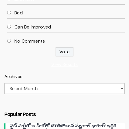
Bad
Can Be Improved
No Comments
View Results
Archives
Popular Posts
నైట్ పార్టీలో ఆ హీరోతో దొరికిపోయిన మృణాల్ థాకూర్! ఇద్దరి