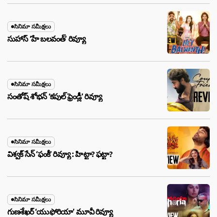
సినిమా సమీక్షలు
సుహాస్ ‘హే బలవంత్’ రివ్యూ
సినిమా సమీక్షలు
సంతోష్ శోభన్ ‘కపుల్ ఫ్రెండ్లీ’ రివ్యూ
సినిమా సమీక్షలు
విశ్వక్ సేన్ ‘ఫంకీ’ రివ్యూ : హిట్టా? ఫట్టా?
సినిమా సమీక్షలు
గుణశేఖర్ ‘యుఫోరియా’ మూవీ రివ్యూ