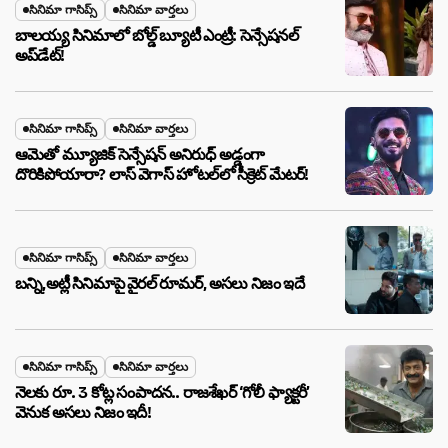
సినిమా గాసిప్స్
సినిమా వార్తలు
బాలయ్య సినిమాలో బోల్డ్ బ్యూటీ ఎంట్రీ: సెన్సేషనల్
అప్‌డేట్!
సినిమా గాసిప్స్
సినిమా వార్తలు
ఆమెతో మ్యూజిక్ సెన్సేషన్ అనిరుధ్ అడ్డంగా
దొరికిపోయారా? లాస్ వెగాస్ హోటల్‌లో సీక్రెట్ మేటర్!
సినిమా గాసిప్స్
సినిమా వార్తలు
బన్ని,అట్లీ సినిమాపై వైరల్ రూమర్, అసలు నిజం ఇదే
సినిమా గాసిప్స్
సినిమా వార్తలు
నెలకు రూ. 3 కోట్ల సంపాదన.. రాజశేఖర్ ‘గోలీ ఫ్యాక్టరీ’
వెనుక అసలు నిజం ఇదీ!