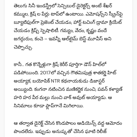
తెలుగు సినీ ఇండస్ట్రీలో సెన్సిబుల్ డైరెక్టర్స్ అంటే శేఖర్
కమ్ముల, క్రిష్ ల పేర్లు టాప్‌లో ఉంటాయి. ఎమోషన్స్‌ని స్క్రీన్‌పై
బ్యూటిఫుల్‌గా ప్రెజెంట్ చేయడం, హార్ట్ టచింగ్ డ్రామా క్రియేట్
చేయడం క్రిష్స్ స్పెషాలిటీ. గమ్యం, వేదం, కృష్ణం వందే
జగద్గురుం, కంచె – ఇవన్నీ ఆల్‌టైమ్ బెస్ట్ మూవీస్ అని
చెప్పొచ్చు.
కానీ… గత కొన్నేళ్లుగా క్రిష్ కెరీర్ పూర్తిగా డౌన్ హిల్‌లో
పడిపోయింది. 2017లో వచ్చిన గౌతమిపుత్ర శాతకర్ణి హిట్
అయ్యాక, బయోపిక్ NTR కథనాయకుడు డిజాస్టర్
అయ్యింది. కంగనా నటించిన మణికర్ణిక నుంచి, పవన్ కళ్యాణ్
హరి హర వీర మల్లు నుంచి వాక్ అవుట్ అయ్యాడు. ఆ
సినిమాలు కూడా ఫ్లాప్‌గానే మిగిలాయి.
ఆ తర్వాత డైరెక్ట్ చేసిన కొండపొలం ఆడియెన్స్ వద్ద ఆమోదం
పొందలేదు. ఇప్పుడు అనుష్కతో చేసిన ఘాటి రిలీజ్