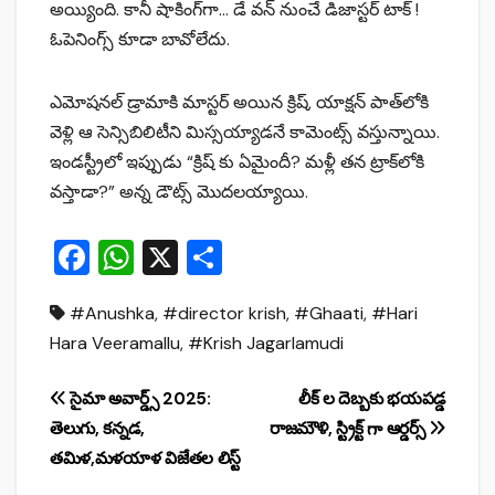
అయ్యింది. కానీ షాకింగ్‌గా… డే వన్ నుంచే డిజాస్టర్ టాక్ !
ఓపెనింగ్స్ కూడా బావోలేదు.
ఎమోషనల్ డ్రామాకి మాస్టర్ అయిన క్రిష్, యాక్షన్ పాత్‌లోకి
వెళ్లి ఆ సెన్సిబిలిటీని మిస్సయ్యాడనే కామెంట్స్ వస్తున్నాయి.
ఇండస్ట్రీలో ఇప్పుడు “క్రిష్ కు ఏమైందీ? మళ్లీ తన ట్రాక్‌లోకి
వస్తాడా?” అన్న డౌట్స్ మొదలయ్యాయి.
F
W
X
S
a
h
h
#Anushka
,
#director krish
,
#Ghaati
,
#Hari
c
at
ar
Hara Veeramallu
,
#Krish Jagarlamudi
e
s
e
b
A
Post
సైమా అవార్డ్స్‌ 2025:
లీక్ ల దెబ్బకు భయపడ్డ
o
p
తెలుగు, కన్నడ,
రాజమౌళి, స్ట్రిక్ట్ గా ఆర్డర్స్
navigation
o
p
తమిళ,మళయాళ విజేతల లిస్ట్