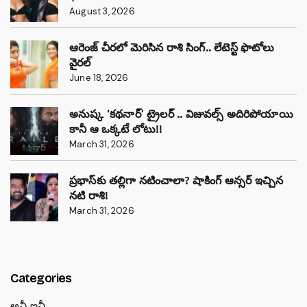
August 3, 2026
ఆరెంజ్ చీరలో మెరిసిన రాశి సింగ్.. లేటెస్ట్ ఫొటోలు
వైరల్
June 18, 2026
అనుష్క ‘కథనార్’ ట్రైలర్ .. విజువల్స్ అదిరిపోయాయి
కానీ ఆ ఒక్కటే లోటు!!
March 31, 2026
ప్రభాస్‌కు తల్లిగా నటించాలా? షాకింగ్ ఆన్సర్ ఇచ్చిన
నటి రాశి!
March 31, 2026
Categories
అవీ ఇవీ