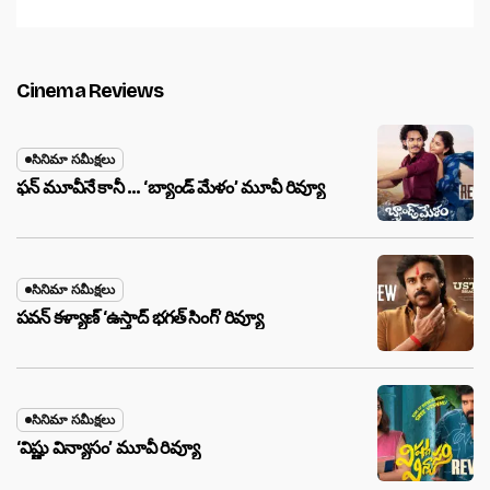
Cinema Reviews
సినిమా సమీక్షలు
ఫన్ మూవీనే కానీ … ‘బ్యాండ్‌ మేళం’ మూవీ రివ్యూ
సినిమా సమీక్షలు
పవన్ కళ్యాణ్ ‘ఉస్తాద్ భ‌గ‌త్ సింగ్’ రివ్యూ
సినిమా సమీక్షలు
‘విష్ణు విన్యాసం’ మూవీ రివ్యూ