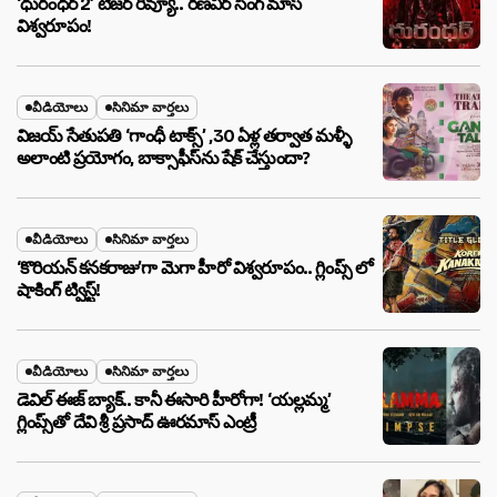
‘ధురంధర్ 2’ టీజర్ రివ్యూ.. రణవీర్ సింగ్ మాస్
విశ్వరూపం!
వీడియోలు
సినిమా వార్తలు
విజయ్ సేతుపతి ‘గాంధీ టాక్స్’ ,30 ఏళ్ల తర్వాత మళ్ళీ
అలాంటి ప్రయోగం, బాక్సాఫీస్‌ను షేక్ చేస్తుందా?
వీడియోలు
సినిమా వార్తలు
‘కొరియన్ కనకరాజు’గా మెగా హీరో విశ్వరూపం.. గ్లింప్స్ లో
షాకింగ్ ట్విస్ట్!
వీడియోలు
సినిమా వార్తలు
డెవిల్ ఈజ్ బ్యాక్.. కానీ ఈసారి హీరోగా! ‘యల్లమ్మ’
గ్లింప్స్‌తో దేవి శ్రీ ప్రసాద్ ఊరమాస్ ఎంట్రీ