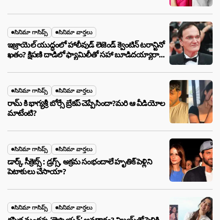
సినిమా గాసిప్స్
సినిమా వార్తలు
ఇజ్రాయెల్ యుద్ధంలో హాలీవుడ్ లెజెండ్ క్వెంటిన్ టరాన్టినో
ఖతం? క్షిపణి దాడిలో ఫ్యామిలీతో సహా బూడిదయ్యారా?
అసలు నిజం ఇదీ!
సినిమా గాసిప్స్
సినిమా వార్తలు
రామ్ కి భాగ్యశ్రీ బోర్సే బ్రేకప్ చెప్పేసిందా?మరి ఆ వీడియోల
మాటేంటి?
సినిమా గాసిప్స్
సినిమా వార్తలు
డార్క్ సీక్రెట్స్ : డ్రగ్స్, అక్రమ సంభందాలే హృతిక్ పెళ్లిని
పెటాకులు చేసాయా?
సినిమా గాసిప్స్
సినిమా వార్తలు