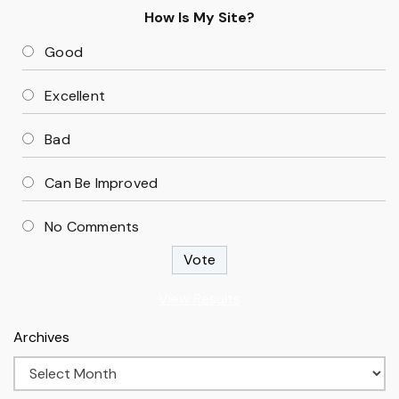
How Is My Site?
Good
Excellent
Bad
Can Be Improved
No Comments
View Results
Archives