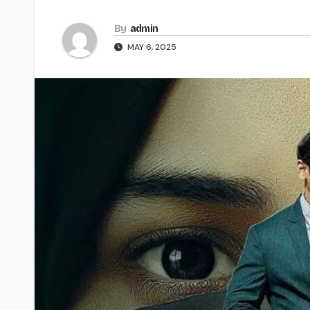
By
admin
MAY 6, 2025