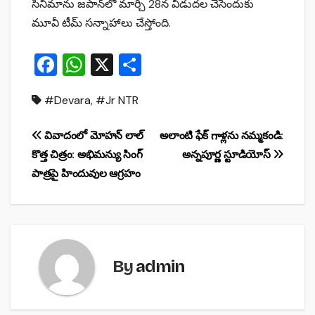
సినిమాను జపాన్​లో మార్చి 28న విడుదల చేసేందుకు
మూవీ టీమ్​ సన్నాహాలు చేస్తోంది.
F
W
X
S
a
h
h
#Devara
,
#Jr NTR
c
at
ar
e
s
e
Post
వివాదంలో మోహన్ లాల్
అలాంటి ఫేక్ గాళ్లను నమ్మకండి:
b
A
కొత్త చిత్రం: అభిమన్యు సింగ్
అన్నపూర్ణ స్టూడియోస్
navigation
o
p
పాత్రపై హిందువుల ఆగ్రహం
o
p
k
By
admin