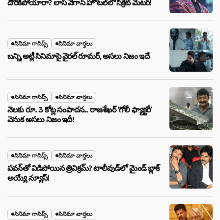
దొరికిపోయారా? లాస్ వెగాస్ హోటల్‌లో సీక్రెట్ మేటర్!
సినిమా గాసిప్స్
సినిమా వార్తలు
బన్ని,అట్లీ సినిమాపై వైరల్ రూమర్, అసలు నిజం ఇదే
సినిమా గాసిప్స్
సినిమా వార్తలు
నెలకు రూ. 3 కోట్ల సంపాదన.. రాజశేఖర్ ‘గోలీ ఫ్యాక్టరీ’
వెనుక అసలు నిజం ఇదీ!
సినిమా గాసిప్స్
సినిమా వార్తలు
పవన్‌తో విడిపోయిన త్రివిక్రమ్? టాలీవుడ్‌లో మైండ్ బ్లాక్
అయ్యే న్యూస్!
సినిమా గాసిప్స్
సినిమా వార్తలు