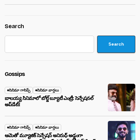
Search
Search
Gossips
సినిమా గాసిప్స్
సినిమా వార్తలు
బాలయ్య సినిమాలో బోల్డ్ బ్యూటీ ఎంట్రీ: సెన్సేషనల్
అప్‌డేట్!
సినిమా గాసిప్స్
సినిమా వార్తలు
ఆమెతో మ్యూజిక్ సెన్సేషన్ అనిరుధ్ అడ్డంగా