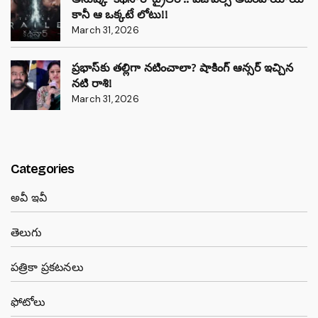
కానీ ఆ ఒక్కటే లోటు!!
March 31, 2026
ప్రభాస్‌కు తల్లిగా నటించాలా? షాకింగ్ ఆన్సర్ ఇచ్చిన
నటి రాశి!
March 31, 2026
Categories
అవీ ఇవీ
తెలుగు
పత్రికా ప్రకటనలు
ఫోటోలు