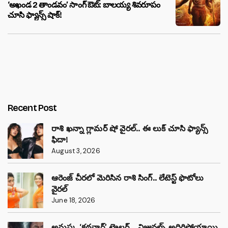
‘అఖండ 2 తాండవం’ సాంగ్ ఔట్: బాలయ్య శివరూపం
చూసి ఫ్యాన్స్ షాక్!
Recent Post
రాశి ఖన్నా గ్లామర్ షో వైరల్.. ఈ లుక్ చూసి ఫ్యాన్స్
ఫిదా!
August 3, 2026
ఆరెంజ్ చీరలో మెరిసిన రాశి సింగ్.. లేటెస్ట్ ఫొటోలు
వైరల్
June 18, 2026
అనుష్క ‘కథనార్’ ట్రైలర్ .. విజువల్స్ అదిరిపోయాయి