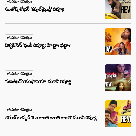
సినిమా సమీక్షలు
సంతోష్ శోభన్ ‘కపుల్ ఫ్రెండ్లీ’ రివ్యూ
సినిమా సమీక్షలు
విశ్వక్ సేన్ ‘ఫంకీ’ రివ్యూ : హిట్టా? ఫట్టా?
సినిమా సమీక్షలు
గుణశేఖర్ ‘యుఫోరియా’ మూవీ రివ్యూ
సినిమా సమీక్షలు
తరుణ్ భాస్కర్ ‘ఓం శాంతి శాంతి శాంతి’ మూవీ రివ్యూ