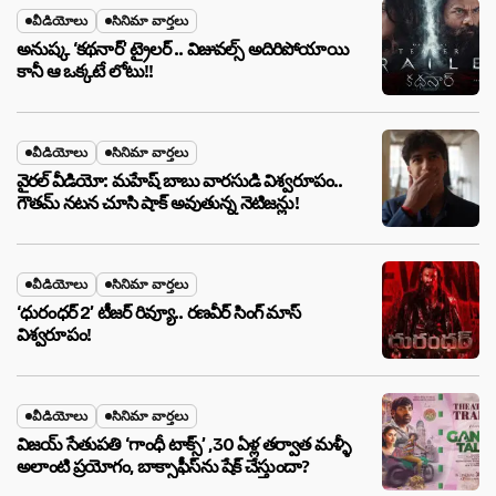
వీడియోలు
సినిమా వార్తలు
అనుష్క ‘కథనార్’ ట్రైలర్ .. విజువల్స్ అదిరిపోయాయి
కానీ ఆ ఒక్కటే లోటు!!
వీడియోలు
సినిమా వార్తలు
వైరల్ వీడియో: మహేష్ బాబు వారసుడి విశ్వరూపం..
గౌతమ్ నటన చూసి షాక్ అవుతున్న నెటిజన్లు!
వీడియోలు
సినిమా వార్తలు
‘ధురంధర్ 2’ టీజర్ రివ్యూ.. రణవీర్ సింగ్ మాస్
విశ్వరూపం!
వీడియోలు
సినిమా వార్తలు
విజయ్ సేతుపతి ‘గాంధీ టాక్స్’ ,30 ఏళ్ల తర్వాత మళ్ళీ
అలాంటి ప్రయోగం, బాక్సాఫీస్‌ను షేక్ చేస్తుందా?