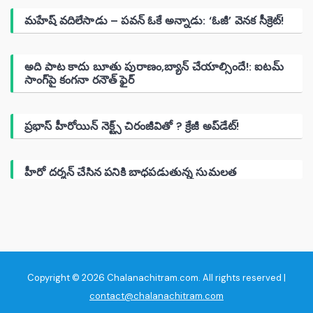
మహేష్ వదిలేసాడు – పవన్ ఓకే అన్నాడు: ‘ఓజీ’ వెనక సీక్రెట్!
అది పాట కాదు బూతు పురాణం,బ్యాన్ చేయాల్సిందే!: ఐటమ్
సాంగ్‌పై కంగనా రనౌత్ ఫైర్
ప్రభాస్ హీరోయిన్ నెక్ట్స్ చిరంజీవితో ? క్రేజీ అప్‌డేట్!
హీరో దర్శన్ చేసిన పనికి బాధపడుతున్న సుమలత
Copyright © 2026 Chalanachitram.com. All rights reserved |
contact@chalanachitram.com