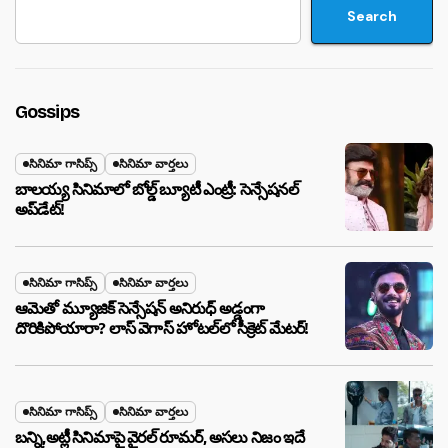
Search
Gossips
సినిమా గాసిప్స్
సినిమా వార్తలు
బాలయ్య సినిమాలో బోల్డ్ బ్యూటీ ఎంట్రీ: సెన్సేషనల్
అప్‌డేట్!
సినిమా గాసిప్స్
సినిమా వార్తలు
ఆమెతో మ్యూజిక్ సెన్సేషన్ అనిరుధ్ అడ్డంగా
దొరికిపోయారా? లాస్ వెగాస్ హోటల్‌లో సీక్రెట్ మేటర్!
సినిమా గాసిప్స్
సినిమా వార్తలు
బన్ని,అట్లీ సినిమాపై వైరల్ రూమర్, అసలు నిజం ఇదే