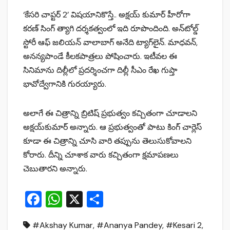
‘కేసరి చాప్టర్‌ 2’ విషయానికొస్తే.. అక్షయ్‌ కుమార్‌ హీరోగా
కరణ్‌ సింగ్‌ త్యాగి దర్శకత్వంలో ఇది రూపొందింది. అన్‌టోల్డ్‌
స్టోరీ ఆఫ్‌ జలియన్‌ వాలాబాగ్‌ అనేది ట్యాగ్‌లైన్‌. మాధవన్‌,
అనన్యపాండే కీలకపాత్రలు పోషించారు. ఇటీవల ఈ
సినిమాను దిల్లీలో ప్రదర్శించగా దిల్లీ సీఎం రేఖ గుప్తా
భావోద్వేగానికి గురయ్యారు.
అలాగే ఈ చిత్రాన్ని బ్రిటిష్‌ ప్రభుత్వం కచ్చితంగా చూడాలని
అక్షయ్‌కుమార్‌ అన్నారు. ఆ ప్రభుత్వంతో పాటు కింగ్‌ చార్లెస్‌
కూడా ఈ చిత్రాన్ని చూసి వారి తప్పును తెలుసుకోవాలని
కోరారు. దీన్ని చూశాక వారు కచ్చితంగా క్షమాపణలు
చెబుతారని అన్నారు.
F
W
X
S
a
h
h
#Akshay Kumar
,
#Ananya Pandey
,
#Kesari 2
,