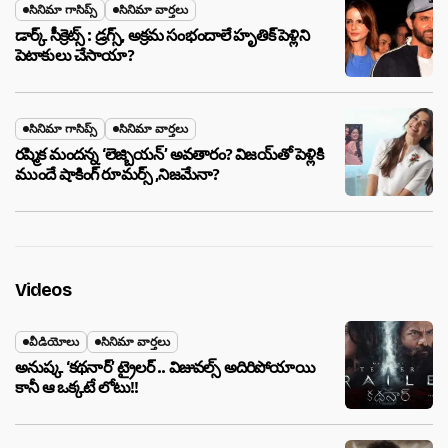
సినిమా గాసిప్స్
సినిమా వార్తలు
డార్క్ సీక్రెట్స్ : డ్రగ్స్, అక్రమ సంభందాలే హృతిక్ పెళ్లిని
పెటాకులు చేసాయా?
సినిమా గాసిప్స్
సినిమా వార్తలు
రష్మిక మందన్న ‘లెజ్బియన్’ అవతారం? విజయ్‌తో పెళ్లికి
ముందే షాకింగ్ రూమర్స్ ,నిజమేనా?
Videos
వీడియోలు
సినిమా వార్తలు
అనుష్క ‘కథనార్’ ట్రైలర్ .. విజువల్స్ అదిరిపోయాయి
కానీ ఆ ఒక్కటే లోటు!!