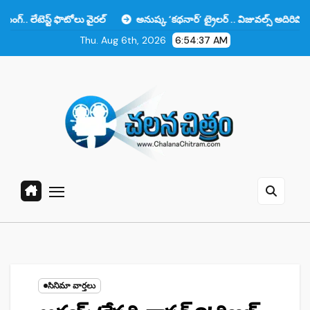
Skip
 ఫొటోలు వైరల్
అనుష్క ‘కథనార్’ ట్రైలర్ .. విజువల్స్ అదిరిపోయాయి కానీ ఆ ఒ
to
Thu. Aug 6th, 2026
6:54:38 AM
content
సినిమా వార్తలు