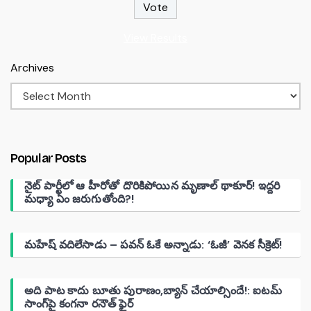
View Results
Archives
Popular Posts
నైట్ పార్టీలో ఆ హీరోతో దొరికిపోయిన మృణాల్ థాకూర్! ఇద్దరి
మధ్యా ఏం జరుగుతోంది?!
మహేష్ వదిలేసాడు – పవన్ ఓకే అన్నాడు: ‘ఓజీ’ వెనక సీక్రెట్!
అది పాట కాదు బూతు పురాణం,బ్యాన్ చేయాల్సిందే!: ఐటమ్
సాంగ్‌పై కంగనా రనౌత్ ఫైర్