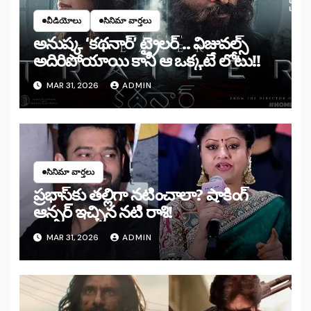
వీడియోలు
సినిమా వార్తలు
అనుష్క ‘కథనార్’ ట్రైలర్ .. విజువల్స్
అదిరిపోయాయి కానీ ఆ ఒక్కటే లోటు!!
MAR 31, 2026
ADMIN
సినిమా వార్తలు
ప్రభాస్‌కు తల్లిగా నటించాలా? షాకింగ్
ఆన్సర్ ఇచ్చిన నటి రాశి!
MAR 31, 2026
ADMIN