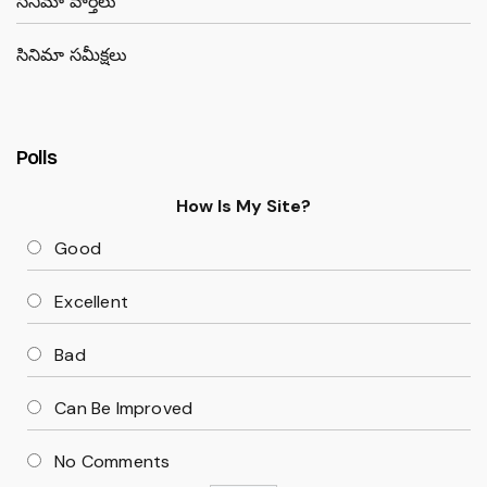
సినిమా వార్తలు
సినిమా సమీక్షలు
Polls
How Is My Site?
Good
Excellent
Bad
Can Be Improved
No Comments