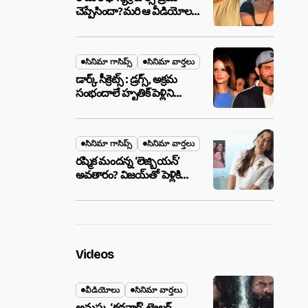
చెప్పేసిందా?మరి ఆ వీడియోల
మాటేంటి?
సినిమా గాసిప్స్
సినిమా వార్తలు
డార్క్ సీక్రెట్స్ : డ్రగ్స్, అక్రమ
సంభందాలే హృతిక్ పెళ్లిని
పెటాకులు చేసాయా?
సినిమా గాసిప్స్
సినిమా వార్తలు
రష్మిక మందన్న ‘లెజ్బియన్’
అవతారం? విజయ్‌తో పెళ్లికి
ముందే షాకింగ్ రూమర్స్
,నిజమేనా?
Videos
వీడియోలు
సినిమా వార్తలు
అనుష్క ‘కథనార్’ ట్రైలర్ ..