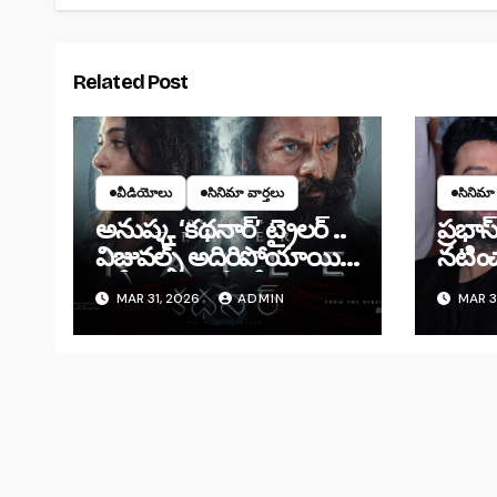
Related Post
వీడియోలు
సినిమా వార్తలు
సినిమా 
అనుష్క ‘కథనార్’ ట్రైలర్ ..
ప్రభాస్
విజువల్స్ అదిరిపోయాయి
నటించ
కానీ ఆ ఒక్కటే లోటు!!
ఇచ్చిన
MAR 31, 2026
ADMIN
MAR 3