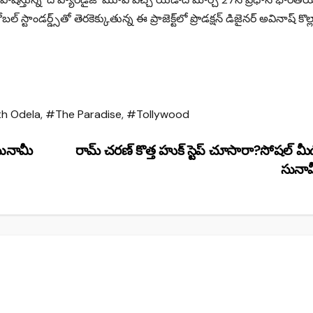
టాండర్డ్స్‌తో తెరకెక్కుతున్న ఈ ప్రాజెక్ట్‌లో ప్రొడక్షన్‌ డిజైనర్‌ అవినాష్‌ కొల్ల
th Odela
,
#The Paradise
,
#Tollywood
 సునామీ
రామ్ చరణ్ కొత్త హుక్ స్టెప్‌ చూసారా?సోషల్ మ
సునా