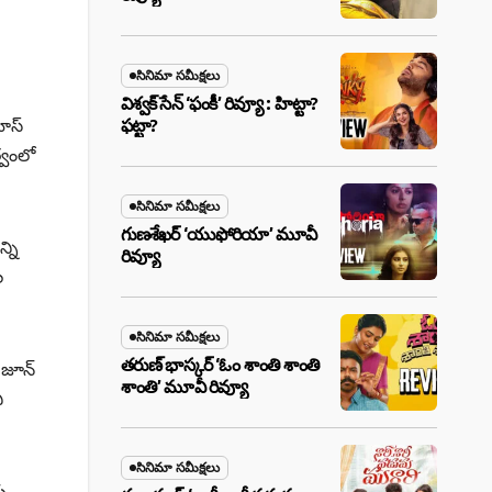
సినిమా సమీక్షలు
విశ్వక్ సేన్ ‘ఫంకీ’ రివ్యూ : హిట్టా?
ాస్‌
ఫట్టా?
త్వంలో
సినిమా సమీక్షలు
గుణశేఖర్ ‘యుఫోరియా’ మూవీ
్ని
రివ్యూ
ల
సినిమా సమీక్షలు
తరుణ్ భాస్కర్ ‘ఓం శాంతి శాంతి
 జూన్‌
శాంతి’ మూవీ రివ్యూ
ి
సినిమా సమీక్షలు
య