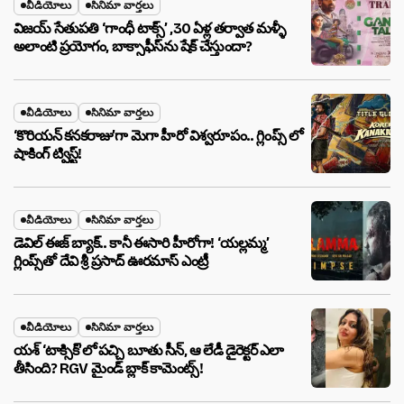
వీడియోలు
సినిమా వార్తలు
విజయ్ సేతుపతి ‘గాంధీ టాక్స్’ ,30 ఏళ్ల తర్వాత మళ్ళీ
అలాంటి ప్రయోగం, బాక్సాఫీస్‌ను షేక్ చేస్తుందా?
వీడియోలు
సినిమా వార్తలు
‘కొరియన్ కనకరాజు’గా మెగా హీరో విశ్వరూపం.. గ్లింప్స్ లో
షాకింగ్ ట్విస్ట్!
వీడియోలు
సినిమా వార్తలు
డెవిల్ ఈజ్ బ్యాక్.. కానీ ఈసారి హీరోగా! ‘యల్లమ్మ’
గ్లింప్స్‌తో దేవి శ్రీ ప్రసాద్ ఊరమాస్ ఎంట్రీ
వీడియోలు
సినిమా వార్తలు
యశ్ ‘టాక్సిక్’లో పచ్చి బూతు సీన్, ఆ లేడీ డైరెక్టర్ ఎలా
తీసింది? RGV మైండ్ బ్లాక్ కామెంట్స్!