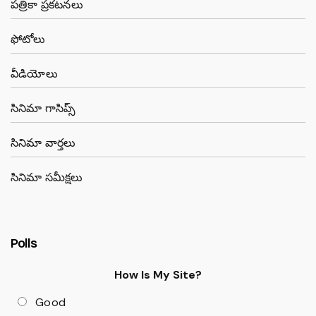
పత్రికా ప్రకటనలు
ఫోటోలు
వీడియోలు
సినిమా గాసిప్స్
సినిమా వార్తలు
సినిమా సమీక్షలు
Polls
How Is My Site?
Good