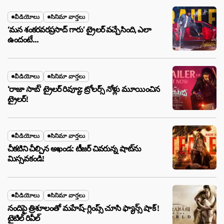
వీడియోలు
సినిమా వార్తలు
‘మన శంకరవరప్రసాద్ గారు’ ట్రైలర్ వచ్చేసింది, ఎలా
ఉందంటే…
వీడియోలు
సినిమా వార్తలు
‘రాజా సాబ్’ ట్రైలర్ రివ్యూ: ట్రోలర్స్ నోళ్లు మూయించిన
ట్రైలర్!
వీడియోలు
సినిమా వార్తలు
చీకటిని చీల్చిన అఖండ: టీజర్ చివరున్న షాట్‌ను
మిస్సవకండి!
వీడియోలు
సినిమా వార్తలు
నందిపై త్రిశూలంతో మహేష్-గ్లింప్స్ చూసి ఫ్యాన్స్ షాక్ !
టైటిల్ రివీల్