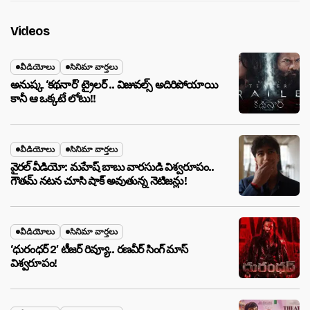
Videos
వీడియోలు
సినిమా వార్తలు
అనుష్క ‘కథనార్’ ట్రైలర్ .. విజువల్స్ అదిరిపోయాయి
కానీ ఆ ఒక్కటే లోటు!!
వీడియోలు
సినిమా వార్తలు
వైరల్ వీడియో: మహేష్ బాబు వారసుడి విశ్వరూపం..
గౌతమ్ నటన చూసి షాక్ అవుతున్న నెటిజన్లు!
వీడియోలు
సినిమా వార్తలు
‘ధురంధర్ 2’ టీజర్ రివ్యూ.. రణవీర్ సింగ్ మాస్
విశ్వరూపం!