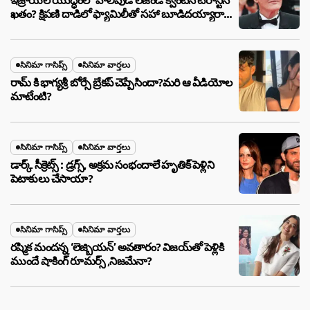
ఇజ్రాయెల్ యుద్ధంలో హాలీవుడ్ లెజెండ్ క్వెంటిన్ టరాన్టినో
ఖతం? క్షిపణి దాడిలో ఫ్యామిలీతో సహా బూడిదయ్యారా?
అసలు నిజం ఇదీ!
సినిమా గాసిప్స్
సినిమా వార్తలు
రామ్ కి భాగ్యశ్రీ బోర్సే బ్రేకప్ చెప్పేసిందా?మరి ఆ వీడియోల
మాటేంటి?
సినిమా గాసిప్స్
సినిమా వార్తలు
డార్క్ సీక్రెట్స్ : డ్రగ్స్, అక్రమ సంభందాలే హృతిక్ పెళ్లిని
పెటాకులు చేసాయా?
సినిమా గాసిప్స్
సినిమా వార్తలు
రష్మిక మందన్న ‘లెజ్బియన్’ అవతారం? విజయ్‌తో పెళ్లికి
ముందే షాకింగ్ రూమర్స్ ,నిజమేనా?