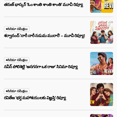
తరుణ్ భాస్కర్ ‘ఓం శాంతి శాంతి శాంతి’ మూవీ రివ్యూ
సినిమా సమీక్షలు
శర్వానంద్ ‘నారీ నారీ నడుమ మురారీ’ – మూవీ రివ్యూ!
సినిమా సమీక్షలు
నవీన్ పోలిశెట్టి ‘అనగనగా ఒక రాజు’ సినిమా రివ్యూ
సినిమా సమీక్షలు
రవితేజ ‘భర్త మహాశయులకు విజ్ఞప్తి’ రివ్యూ