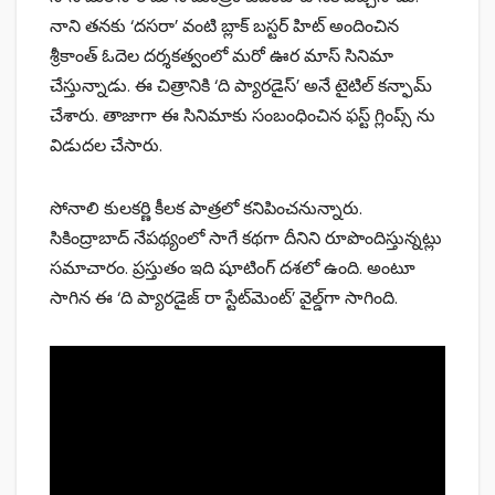
నాని తనకు ‘దసరా’ వంటి బ్లాక్ బస్టర్ హిట్ అందించిన
శ్రీకాంత్ ఓదెల దర్శకత్వంలో మరో ఊర మాస్ సినిమా
చేస్తున్నాడు. ఈ చిత్రానికి ‘ది ప్యారడైస్’ అనే టైటిల్ కన్ఫామ్
చేశారు. తాజాగా ఈ సినిమాకు సంబంధించిన ఫస్ట్ గ్లింప్స్ ను
విడుదల చేసారు.
సోనాలి కులకర్ణి కీలక పాత్రలో కనిపించనున్నారు.
సికింద్రాబాద్‌ నేపథ్యంలో సాగే కథగా దీనిని రూపొందిస్తున్నట్లు
సమాచారం. ప్రస్తుతం ఇది షూటింగ్ దశలో ఉంది. అంటూ
సాగిన ఈ ‘ది ప్యారడైజ్‌ రా స్టేట్‌మెంట్‌’ వైల్డ్‌గా సాగింది.