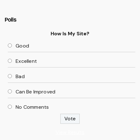
Polls
How Is My Site?
Good
Excellent
Bad
Can Be Improved
No Comments
View Results