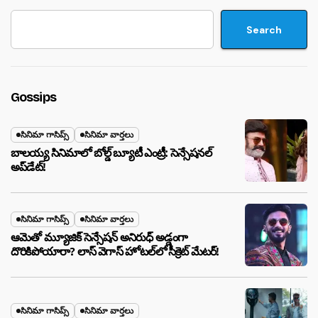
Search
Gossips
సినిమా గాసిప్స్
సినిమా వార్తలు
బాలయ్య సినిమాలో బోల్డ్ బ్యూటీ ఎంట్రీ: సెన్సేషనల్
అప్‌డేట్!
సినిమా గాసిప్స్
సినిమా వార్తలు
ఆమెతో మ్యూజిక్ సెన్సేషన్ అనిరుధ్ అడ్డంగా
దొరికిపోయారా? లాస్ వెగాస్ హోటల్‌లో సీక్రెట్ మేటర్!
సినిమా గాసిప్స్
సినిమా వార్తలు