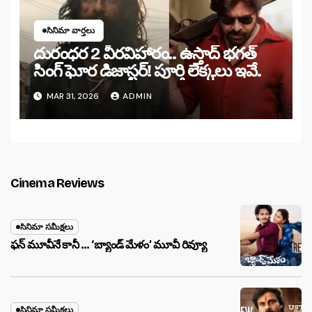
సినిమా వార్తలు
దురంధర 2 వీరవిహారం.. ఉస్తాద్ భగత్
సింగ్ ఘోర డిజాస్టర్! పూర్తి లెక్కలు ఇవే.
MAR 31, 2026
ADMIN
Cinema Reviews
సినిమా సమీక్షలు
ఫన్ మూవీనే కానీ … ‘బ్యాండ్‌ మేళం’ మూవీ రివ్యూ
సినిమా సమీక్షలు