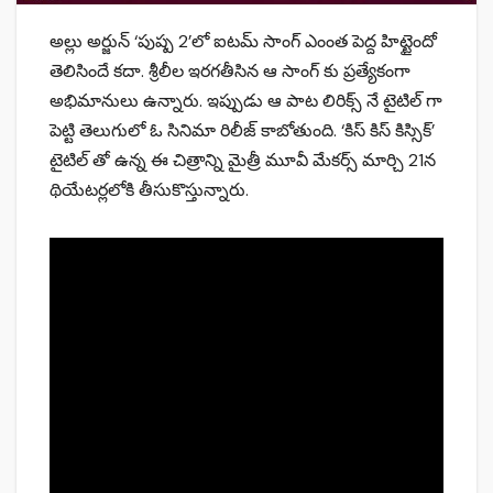
అల్లు అర్జున్ ‘పుష్ప 2’లో ఐటమ్ సాంగ్ ఎంంత పెద్ద హిట్టైందో
తెలిసిందే కదా. శ్రీలీల ఇరగతీసిన ఆ సాంగ్ కు ప్రత్యేకంగా
అభిమానులు ఉన్నారు. ఇప్పుడు ఆ పాట లిరిక్స్ నే టైటిల్ గా
పెట్టి తెలుగులో ఓ సినిమా రిలీజ్ కాబోతుంది. ‘కిస్ కిస్ కిస్సిక్’
టైటిల్ తో ఉన్న ఈ చిత్రాన్ని మైత్రీ మూవీ మేకర్స్ మార్చి 21న
థియేటర్లలోకి తీసుకొస్తున్నారు.