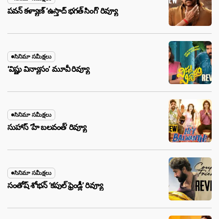
పవన్ కళ్యాణ్ ‘ఉస్తాద్ భ‌గ‌త్ సింగ్’ రివ్యూ
సినిమా సమీక్షలు
‘విష్ణు విన్యాసం’ మూవీ రివ్యూ
సినిమా సమీక్షలు
సుహాస్ ‘హే బలవంత్’ రివ్యూ
సినిమా సమీక్షలు
సంతోష్ శోభన్ ‘కపుల్ ఫ్రెండ్లీ’ రివ్యూ