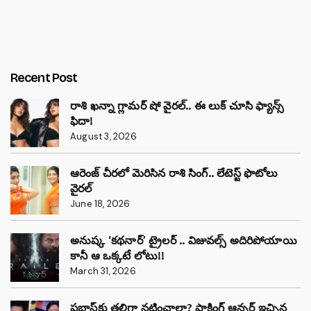
Recent Post
రాశి ఖన్నా గ్లామర్ షో వైరల్.. ఈ లుక్ చూసి ఫ్యాన్స్
ఫిదా!
August 3, 2026
ఆరెంజ్ చీరలో మెరిసిన రాశి సింగ్.. లేటెస్ట్ ఫొటోలు
వైరల్
June 18, 2026
అనుష్క ‘కథనార్’ ట్రైలర్ .. విజువల్స్ అదిరిపోయాయి
కానీ ఆ ఒక్కటే లోటు!!
March 31, 2026
ప్రభాస్‌కు తల్లిగా నటించాలా? షాకింగ్ ఆన్సర్ ఇచ్చిన