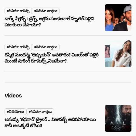
సినిమా గాసిప్స్
సినిమా వార్తలు
డార్క్ సీక్రెట్స్ : డ్రగ్స్, అక్రమ సంభందాలే హృతిక్ పెళ్లిని
పెటాకులు చేసాయా?
సినిమా గాసిప్స్
సినిమా వార్తలు
రష్మిక మందన్న ‘లెజ్బియన్’ అవతారం? విజయ్‌తో పెళ్లికి
ముందే షాకింగ్ రూమర్స్ ,నిజమేనా?
Videos
వీడియోలు
సినిమా వార్తలు
అనుష్క ‘కథనార్’ ట్రైలర్ .. విజువల్స్ అదిరిపోయాయి
కానీ ఆ ఒక్కటే లోటు!!