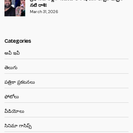
నటి రాశి!
March 31, 2026
Categories
అవీ ఇవీ
తెలుగు
పత్రికా ప్రకటనలు
ఫోటోలు
వీడియోలు
సినిమా గాసిప్స్