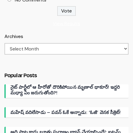
View Results
Archives
Popular Posts
నైట్ పార్టీలో ఆ హీరోతో దొరికిపోయిన మృణాల్ థాకూర్! ఇద్దరి
మధ్యా ఏం జరుగుతోంది?!
మహేష్ వదిలేసాడు – పవన్ ఓకే అన్నాడు: ‘ఓజీ’ వెనక సీక్రెట్!
అది పాట కాదు బూతు పురాణం,బ్యాన్ చేయాల్సిందే!: ఐటమ్