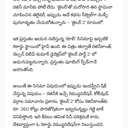
రజినీ మాస్‌కు పోటీ లేదు. ‘జైలర్’తో మరోసారి తన స్టామినా
చూపించిన తలైవర్, ఇప్పుడు అదే కథను సీక్వెల్‌గా మళ్ళీ
పునరావృతం చేయబోతున్నారు – ‘జైలర్ 2’ రూపంలో.
ఇక ప్రస్తుతం ఆయన నటిస్తున్న ‘కూలీ’ సినిమాపై ఇప్పటికే
రికార్డు స్థాయిలో హైప్ ఉంది. ఈ చిత్రం తర్వాతే రజినీకాంత్,
నెల్సన్ దిలీప్ కుమార్ డైరెక్షన్‌లో ‘జైలర్ పార్ట్ 2’ లో
అడుగుపెట్టనున్నారు. ప్రస్తుతం షూటింగ్ స్పీడ్‌గానే
జరగుతోంది.
అయితే ఈ సినిమా విషయంలో ఇప్పుడు ఇండస్ట్రీని షేక్
చేస్తున్న విషయం – రజినీకి ఇచ్చే రెమ్యునరేషన్. కోలీవుడ్
వర్గాల సమాచారం ప్రకారం, ‘జైలర్ 2’ కోసం రజినీకాంత్‌కు
రూ. 260 కోట్లు పారితోషికంగా ఇవ్వనున్నట్టు గట్టి టాక్
వినిపిస్తోంది. ఇది కేవలం తమిళ సినీ పరిశ్రమకే కాదు,
దేశవ్యాప్తంగా ఓ రికార్డు రెమ్యునరేషన్‌గా నిలుస్తుందని