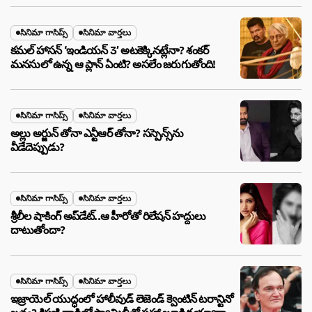
సినిమా గాసిప్స్
సినిమా వార్తలు
కమల్ హాసన్ ‘ఇండియన్ 3’ అటకెక్కినట్లేనా? శంకర్
మనసులో ఉన్న ఆ ప్లాన్ ఏంటి? అసలేం జరుగుతోంది!
సినిమా గాసిప్స్
సినిమా వార్తలు
అల్లు అర్జున్ తోనా ఎన్టీఆర్ తోనా? సస్పెన్స్‌ను
వీడేదెప్పుడు?
సినిమా గాసిప్స్
సినిమా వార్తలు
శ్రీలీల షాకింగ్ అప్‌డేట్..ఆ హీరోతో రిలేషన్ హద్దులు
దాటుతోందా?
సినిమా గాసిప్స్
సినిమా వార్తలు
ఇజ్రాయెల్ యుద్ధంలో హాలీవుడ్ లెజెండ్ క్వెంటిన్ టరాన్టినో