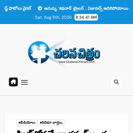
Skip
్
అనుష్క ‘కథనార్’ ట్రైలర్ .. విజువల్స్ అదిరిపోయాయి కానీ ఆ ఒక్కటే లోటు!
to
Sat. Aug 8th, 2026
8:34:43 AM
content
వీడియోలు
సినిమా వార్తలు