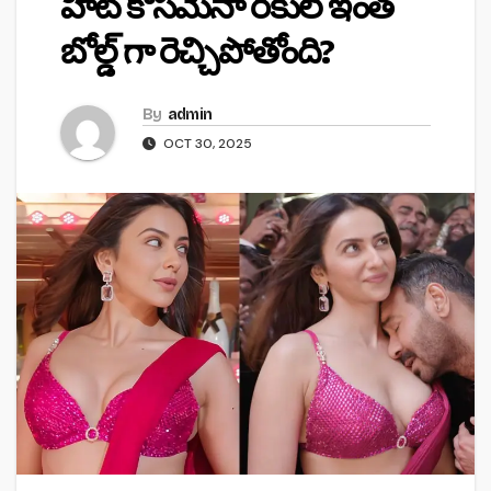
హిట్ కోసమేనా రకుల్ ఇంత
బోల్డ్ గా రెచ్చిపోతోంది?
By
admin
OCT 30, 2025