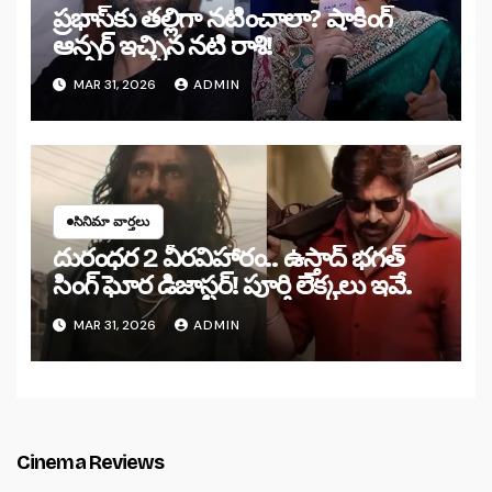
ప్రభాస్‌కు తల్లిగా నటించాలా? షాకింగ్
ఆన్సర్ ఇచ్చిన నటి రాశి!
MAR 31, 2026
ADMIN
సినిమా వార్తలు
దురంధర 2 వీరవిహారం.. ఉస్తాద్ భగత్
సింగ్ ఘోర డిజాస్టర్! పూర్తి లెక్కలు ఇవే.
MAR 31, 2026
ADMIN
Cinema Reviews