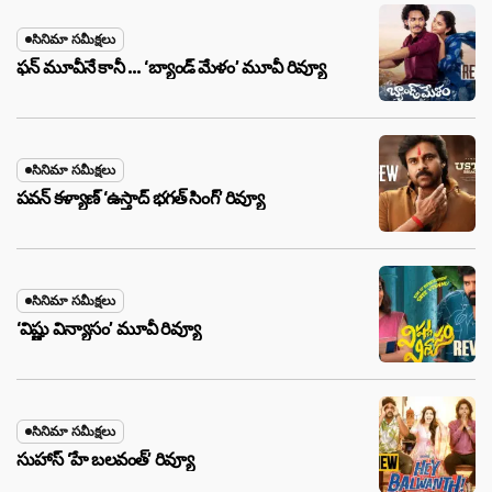
సినిమా సమీక్షలు
ఫన్ మూవీనే కానీ … ‘బ్యాండ్‌ మేళం’ మూవీ రివ్యూ
సినిమా సమీక్షలు
పవన్ కళ్యాణ్ ‘ఉస్తాద్ భ‌గ‌త్ సింగ్’ రివ్యూ
సినిమా సమీక్షలు
‘విష్ణు విన్యాసం’ మూవీ రివ్యూ
సినిమా సమీక్షలు
సుహాస్ ‘హే బలవంత్’ రివ్యూ