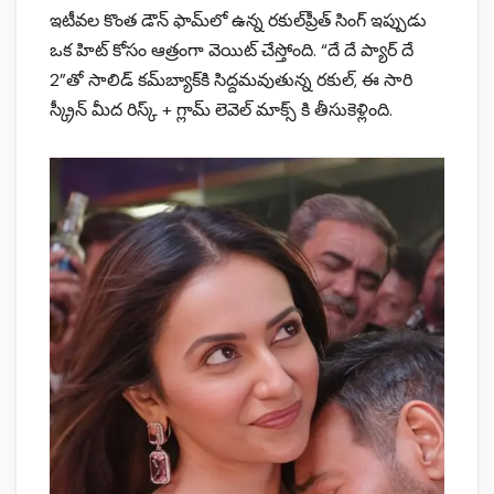
ఇటీవ‌ల కొంత డౌన్ ఫామ్‌లో ఉన్న ర‌కుల్‌ప్రీత్ సింగ్ ఇప్పుడు
ఒక హిట్ కోసం ఆత్రంగా వెయిట్ చేస్తోంది. “దే దే ప్యార్ దే
2”తో సాలిడ్ కమ్‌బ్యాక్‌కి సిద్దమవుతున్న రకుల్, ఈ సారి
స్క్రీన్ మీద రిస్క్ + గ్లామ్ లెవెల్ మాక్స్ కి తీసుకెళ్లింది.