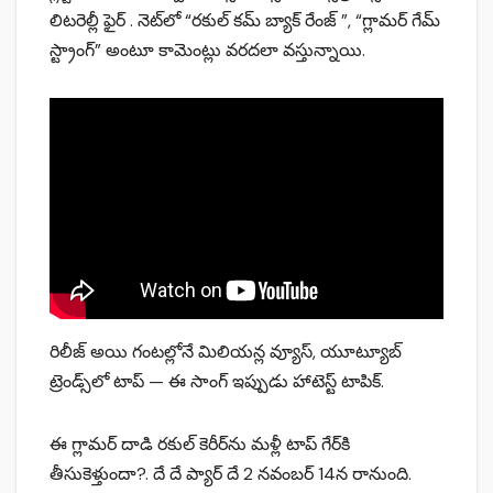
లిటరెల్లీ ఫైర్ . నెట్‌లో “రకుల్ కమ్ బ్యాక్ రేంజ్ ”, “గ్లామ‌ర్ గేమ్
స్ట్రాంగ్” అంటూ కామెంట్లు వరదలా వస్తున్నాయి.
రిలీజ్ అయి గంటల్లోనే మిలియ‌న్ల వ్యూస్, యూట్యూబ్
ట్రెండ్స్‌లో టాప్ — ఈ సాంగ్ ఇప్పుడు హాటెస్ట్ టాపిక్.
ఈ గ్లామర్ దాడి ర‌కుల్ కెరీర్‌ను మళ్లీ టాప్ గేర్‌కి
తీసుకెళ్తుందా?. దే దే ప్యార్ దే 2 నవంబర్ 14న రానుంది.