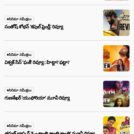
సినిమా సమీక్షలు
సంతోష్ శోభన్ ‘కపుల్ ఫ్రెండ్లీ’ రివ్యూ
సినిమా సమీక్షలు
విశ్వక్ సేన్ ‘ఫంకీ’ రివ్యూ : హిట్టా? ఫట్టా?
సినిమా సమీక్షలు
గుణశేఖర్ ‘యుఫోరియా’ మూవీ రివ్యూ
సినిమా సమీక్షలు
తరుణ్ భాస్కర్ ‘ఓం శాంతి శాంతి శాంతి’ మూవీ రివ్యూ