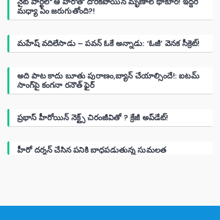
నైట్ పార్టీలో ఆ హీరోతో దొరికిపోయిన మృణాల్ థాకూర్! ఇద్దరి
మధ్యా ఏం జరుగుతోంది?!
మహేష్ వదిలేసాడు – పవన్ ఓకే అన్నాడు: ‘ఓజీ’ వెనక సీక్రెట్!
అది పాట కాదు బూతు పురాణం,బ్యాన్ చేయాల్సిందే!: ఐటమ్
సాంగ్‌పై కంగనా రనౌత్ ఫైర్
ప్రభాస్ హీరోయిన్ నెక్ట్స్ చిరంజీవితో ? క్రేజీ అప్‌డేట్!
హీరో దర్శన్ చేసిన పనికి బాధపడుతున్న సుమలత