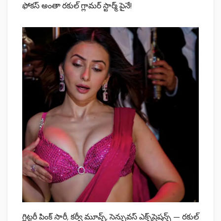
ఫోకస్ అంతా ర‌కుల్ గ్లామ‌ర్ స్టార్మ్ పైనే!
గ్లిట్టరీ పింక్ సారీ, కర్వీ మూవ్స్, సెన్సువస్ ఎక్స్‌ప్రెషన్స్ — రకుల్