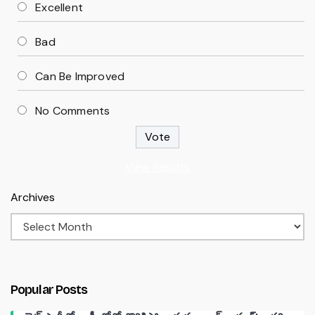
Excellent
Bad
Can Be Improved
No Comments
View Results
Archives
Popular Posts