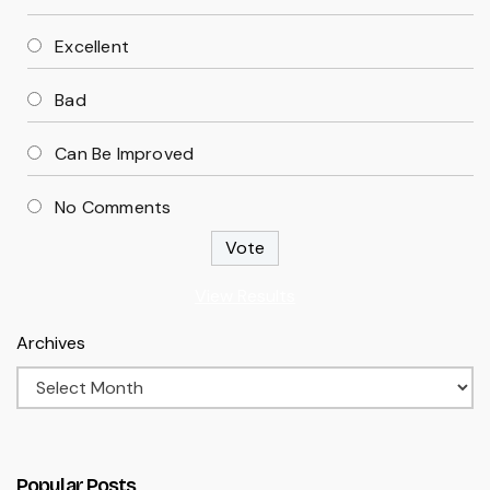
Excellent
Bad
Can Be Improved
No Comments
View Results
Archives
Popular Posts