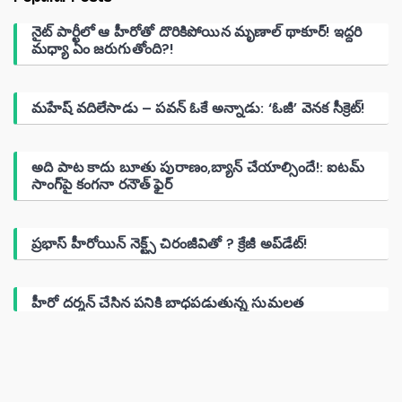
నైట్ పార్టీలో ఆ హీరోతో దొరికిపోయిన మృణాల్ థాకూర్! ఇద్దరి
మధ్యా ఏం జరుగుతోంది?!
మహేష్ వదిలేసాడు – పవన్ ఓకే అన్నాడు: ‘ఓజీ’ వెనక సీక్రెట్!
అది పాట కాదు బూతు పురాణం,బ్యాన్ చేయాల్సిందే!: ఐటమ్
సాంగ్‌పై కంగనా రనౌత్ ఫైర్
ప్రభాస్ హీరోయిన్ నెక్ట్స్ చిరంజీవితో ? క్రేజీ అప్‌డేట్!
హీరో దర్శన్ చేసిన పనికి బాధపడుతున్న సుమలత